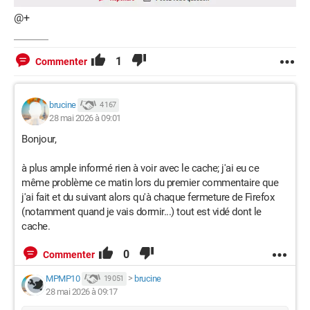
@+
1
Commenter
brucine
4 167
28 mai 2026 à 09:01
Bonjour,
à plus ample informé rien à voir avec le cache; j'ai eu ce
même problème ce matin lors du premier commentaire que
j'ai fait et du suivant alors qu'à chaque fermeture de Firefox
(notamment quand je vais dormir...) tout est vidé dont le
cache.
0
Commenter
MPMP10
>
brucine
19 051
28 mai 2026 à 09:17