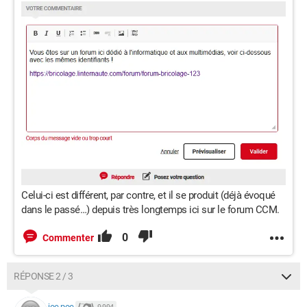
Celui-ci est différent, par contre, et il se produit (déjà évoqué
dans le passé…) depuis très longtemps ici sur le forum CCM.
0
Commenter
RÉPONSE 2 / 3
jee pee