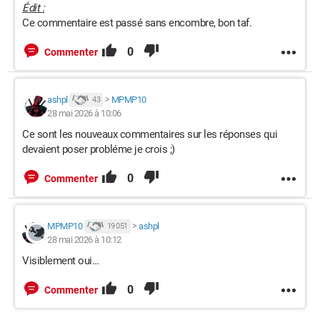
Édit :
Ce commentaire est passé sans encombre, bon taf.
0
Commenter
ashpl
>
MPMP10
43
28 mai 2026 à 10:06
Ce sont les nouveaux commentaires sur les réponses qui
devaient poser probléme je crois ;)
0
Commenter
MPMP10
>
ashpl
19 051
28 mai 2026 à 10:12
Visiblement oui…
0
Commenter