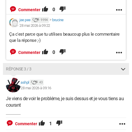
0
Commenter
jee pee
>
brucine
9 994
28 mai 2026 à 09:22
Ça c'est parce que tu utilises beaucoup plus le commentaire
que la réponse ;-)
0
Commenter
RÉPONSE 3 / 3
ashpl
43
28 mai 2026 à 09:16
Je viens de voir le probléme, je suis dessus et je vous tiens au
courant
1
Commenter