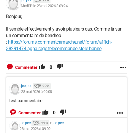
9 994
Modifié le 28 mai 2026 à 09:24
Bonjour,
Il semble effectivement y avoir plusieurs cas. Comme là sur
un commentaire de bendrop
:
https://forums.commentcamarche.net/forum/affich-
38291474-appairage-telecommande-store-banne
0
Commenter
jee pee
9 994
28 mai 2026 à 09:08
test commentaire
0
Commenter
jee pee
>
jee pee
9 994
28 mai 2026 à 09:09