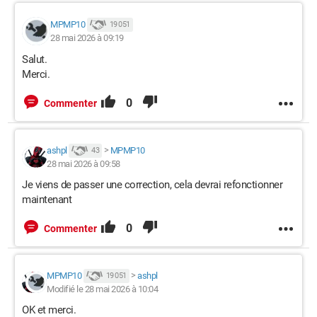
MPMP10
19 051
28 mai 2026 à 09:19
Salut.
Merci.
0
Commenter
ashpl
>
MPMP10
43
28 mai 2026 à 09:58
Je viens de passer une correction, cela devrai refonctionner
maintenant
0
Commenter
MPMP10
>
ashpl
19 051
Modifié le 28 mai 2026 à 10:04
OK et merci.