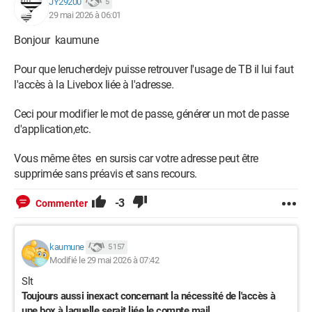
JY29200
5
29 mai 2026 à 06:01
Bonjour kaumune
Pour que lerucherdejv puisse retrouver l'usage de TB il lui faut
l'accès à la Livebox liée à l'adresse.
Ceci pour modifier le mot de passe, générer un mot de passe
d'application,etc.
Vous même êtes en sursis car votre adresse peut être
supprimée sans préavis et sans recours.
-3
Commenter
kaumune
5 157
Modifié le 29 mai 2026 à 07:42
Slt
Toujours aussi inexact concernant la nécessité de l'accès à
une box à laquelle serait liée le compte mail