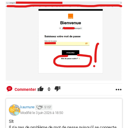
0
Commenter
kaumune
5 157
Modifié le 3 juin 2026 à 18:50
Slt
Il n'a pas de problème de mot de passe puisqu'il se connecte