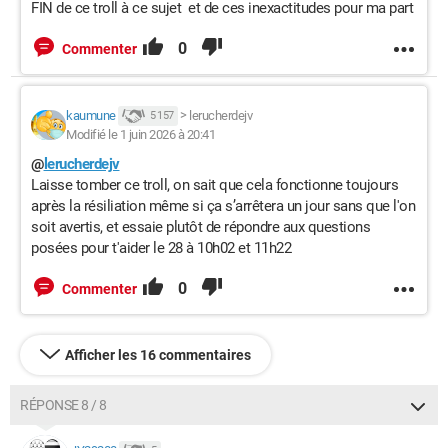
FIN de ce troll à ce sujet et de ces inexactitudes pour ma part
0
Commenter
kaumune
>
lerucherdejv
5 157
Modifié le 1 juin 2026 à 20:41
@
lerucherdejv
Laisse tomber ce troll, on sait que cela fonctionne toujours
après la résiliation même si ça s’arrêtera un jour sans que l'on
soit avertis, et essaie plutôt de répondre aux questions
posées pour t'aider le 28 à 10h02 et 11h22
0
Commenter
Afficher les 16 commentaires
RÉPONSE 8 / 8