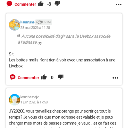
-3
Commenter
kaumune
5 157
28 mai 2026 à 11:28
Aucune possibilité d'agir sans la Livebox associée
à l'adresse.
Slt
Les boites mails n'ont rien à voir avec une association à une
Livebox
0
Commenter
lerucherdejv
1 juin 2026 à 17:58
JY29200, vous travaillez chez orange pour sortir ça tout le
temps? Je vous dis que mon adresse est valable et je peux
changer mes mots de passes comme je veux....et ça fait des