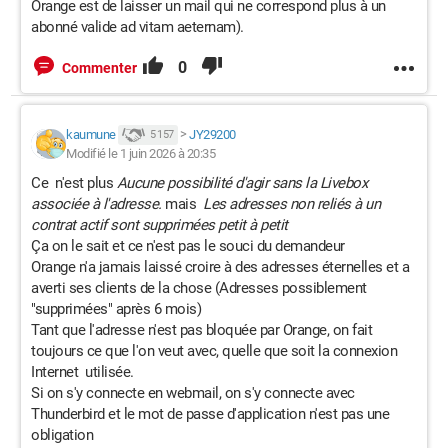
Orange est de laisser un mail qui ne correspond plus à un
abonné valide ad vitam aeternam).
0
Commenter
kaumune
>
JY29200
5 157
Modifié le 1 juin 2026 à 20:35
Ce n'est plus
Aucune possibilité d'agir sans la Livebox
associée à l'adresse.
mais
Les adresses non reliés à un
contrat actif sont supprimées petit à petit
Ça on le sait et ce n'est pas le souci du demandeur
Orange n'a jamais laissé croire à des adresses éternelles et a
averti ses clients de la chose (Adresses possiblement
"supprimées" après 6 mois)
Tant que l'adresse n'est pas bloquée par Orange, on fait
toujours ce que l'on veut avec, quelle que soit la connexion
Internet utilisée.
Si on s'y connecte en webmail, on s'y connecte avec
Thunderbird et le mot de passe d'application n'est pas une
obligation