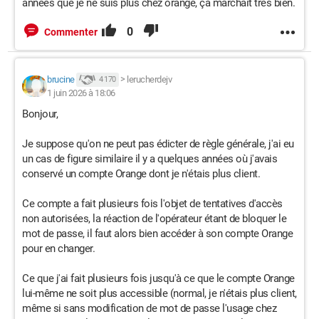
années que je ne suis plus chez orange, ça marchait très bien.
0
Commenter
brucine
>
lerucherdejv
4 170
1 juin 2026 à 18:06
Bonjour,
Je suppose qu'on ne peut pas édicter de règle générale, j'ai eu
un cas de figure similaire il y a quelques années où j'avais
conservé un compte Orange dont je n'étais plus client.
Ce compte a fait plusieurs fois l'objet de tentatives d'accès
non autorisées, la réaction de l'opérateur étant de bloquer le
mot de passe, il faut alors bien accéder à son compte Orange
pour en changer.
Ce que j'ai fait plusieurs fois jusqu'à ce que le compte Orange
lui-même ne soit plus accessible (normal, je n'étais plus client,
même si sans modification de mot de passe l'usage chez