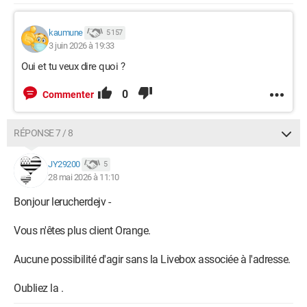
kaumune
5 157
3 juin 2026 à 19:33
Oui et tu veux dire quoi ?
0
Commenter
RÉPONSE 7 / 8
JY29200
5
28 mai 2026 à 11:10
Bonjour lerucherdejv -
Vous n'êtes plus client Orange.
Aucune possibilité d'agir sans la Livebox associée à l'adresse.
Oubliez la .