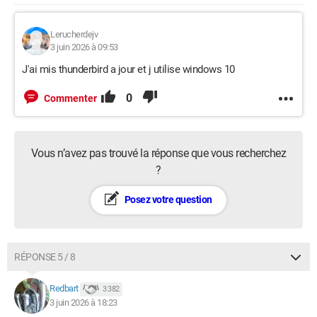
Lerucherdejv
3 juin 2026 à 09:53
J'ai mis thunderbird a jour et j utilise windows 10
0
Commenter
Vous n’avez pas trouvé la réponse que vous recherchez
?
Posez votre question
RÉPONSE 5 / 8
Redbart
3 382
3 juin 2026 à 18:23