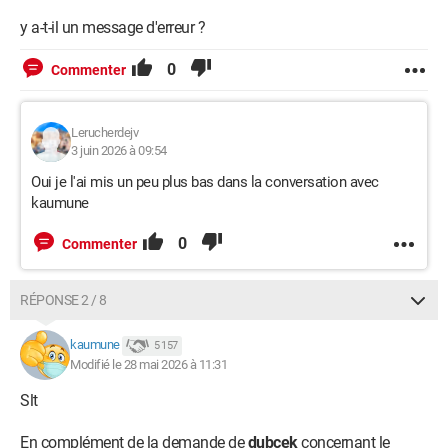
y a-t-il un message d'erreur ?
0
Commenter
Lerucherdejv
3 juin 2026 à 09:54
Oui je l'ai mis un peu plus bas dans la conversation avec
kaumune
0
Commenter
RÉPONSE 2 / 8
kaumune
5 157
Modifié le 28 mai 2026 à 11:31
Slt
En complément de la demande de
dubcek
concernant le