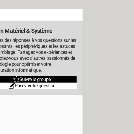
m Matériel & Système
z des réponses à vos questions sur les
ants, les périphériques et les astuces
emblage. Partagez vos expériences et
ctez-vous avec d'autres passionnés de
logie pour optimiser votre
uration informatique.
Suivre le groupe
Posez votre question