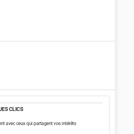
ES CLICS
t avec ceux qui partagent vos intérêts