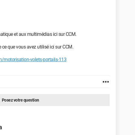
matique et aux multimédias ici sur CCM.
 ce que vous avez utilisé ici sur CCM.
m/motorisation-volets-portails-113
Posez votre question
a