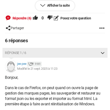
Windows / Firefox 142.0
Afficher la suite
Nadege@64
0
Répondre (6)
Posez votre question
Partager
6 réponses
RÉPONSE 1 / 6
jee pee
9 981
Modifié le 21 sept. 2025 à 11:23
Bonjour,
Dans le cas de Firefox, on peut quand on ouvre la page de
gestion des marques pages, les sauvegarder et restaurer au
format json ou les exporter et importer au format html. La
première étape à faire avant réinitialisation de Windows.