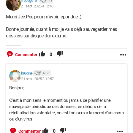
Nadege_64
11
21 sept. 2025 à 12:40
Merci Jee Pee pour m'avoir répondue :)
Bonne journée, quant à moi je vais déjà sauvegarder mes
dossiers sur disque dur externe.
0
Commenter
brucine
4 171
21 sept. 2025 à 12:57
Bonjour,
C'est à mon sens le moment ou jamais de planifier une
sauvegarde périodique des données: en dehors de la
réinitialisation volontaire, on est toujours à la merci d'un crash
ou d'un virus.
0
Commenter