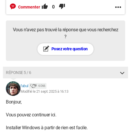
0
Commenter
Vous n’avez pas trouvé la réponse que vous recherchez
?
Posez votre question
RÉPONSE 5 / 6
fabul
6 066
Modifié le 21 sept. 2025 à 16:13
Bonjour,
Vous pouvez continuer ici.
Installer Windows à partir de rien est facile.