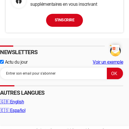
supplémentaires en vous inscrivant
S'INSCRIRE
NEWSLETTERS
Actu du jour
Voir un exemple
AUTRES LANGUES
🇬🇧
English
🇪🇸
Español