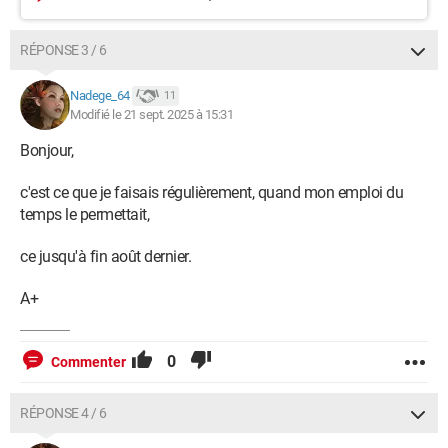
RÉPONSE 3 / 6
Nadege_64
11
Modifié le 21 sept. 2025 à 15:31
Bonjour,
c'est ce que je faisais régulièrement, quand mon emploi du
temps le permettait,
ce jusqu'à fin août dernier.
A+
0
Commenter
RÉPONSE 4 / 6