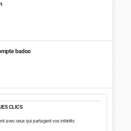
n
compte badoo
ES CLICS
t avec ceux qui partagent vos intérêts