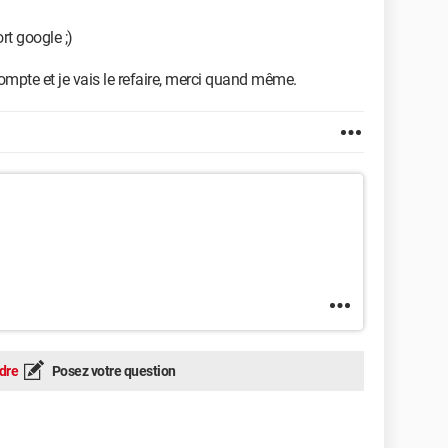
ort google ;)
ompte et je vais le refaire, merci quand même.
dre
Posez votre question