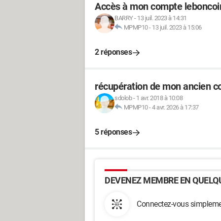
Accès à mon compte leboncoi
BARRY
-
13 juil. 2023 à 14:31
MPMP10
-
13 juil. 2023 à 15:06
2 réponses
récupération de mon ancien 
sdolob
-
1 avr. 2018 à 10:08
MPMP10
-
4 avr. 2026 à 17:37
5 réponses
DEVENEZ MEMBRE EN QUELQU
Connectez-vous simplemen