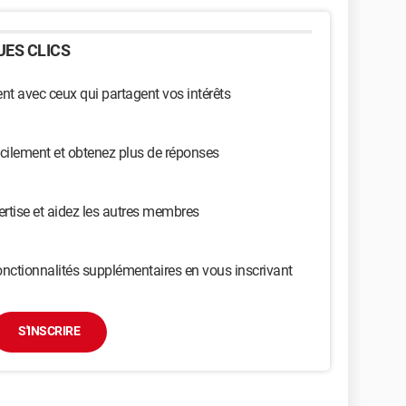
ES CLICS
t avec ceux qui partagent vos intérêts
cilement et obtenez plus de réponses
ertise et aidez les autres membres
nctionnalités supplémentaires en vous inscrivant
S'INSCRIRE