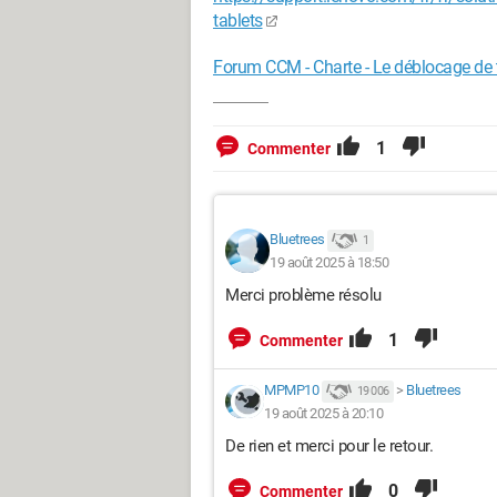
tablets
Forum CCM - Charte - Le déblocage de
1
Commenter
Bluetrees
1
19 août 2025 à 18:50
Merci problème résolu
1
Commenter
MPMP10
>
Bluetrees
19 006
19 août 2025 à 20:10
De rien et merci pour le retour.
0
Commenter