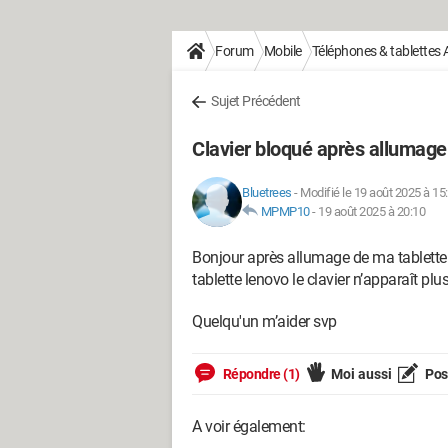
Forum
Mobile
Téléphones & tablettes 
Sujet Précédent
Clavier bloqué après allumage
Bluetrees
-
Modifié le 19 août 2025 à 15
MPMP10
-
19 août 2025 à 20:10
Bonjour après allumage de ma tablette
tablette lenovo le clavier n’apparaît plus
Quelqu'un m’aider svp
Répondre (1)
Moi aussi
Pose
A voir également: