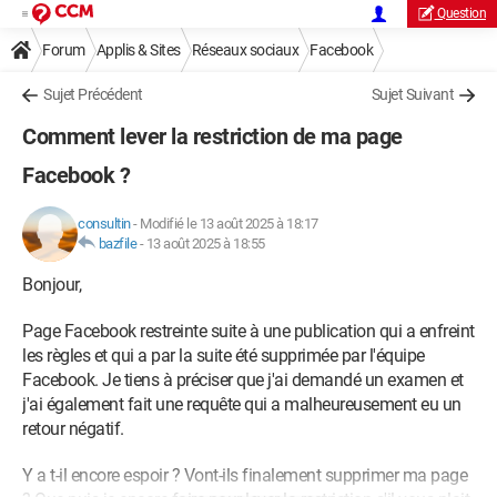
Question
Forum
Applis & Sites
Réseaux sociaux
Facebook
Sujet Précédent
Sujet Suivant
Comment lever la restriction de ma page
Facebook ?
consultin
-
Modifié le 13 août 2025 à 18:17
bazfile
-
13 août 2025 à 18:55
Bonjour,
Page Facebook restreinte suite à une publication qui a enfreint
les règles et qui a par la suite été supprimée par l'équipe
Facebook. Je tiens à préciser que j'ai demandé un examen et
j'ai également fait une requête qui a malheureusement eu un
retour négatif.
Y a t-il encore espoir ? Vont-ils finalement supprimer ma page