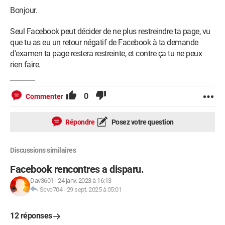
Bonjour.
Seul Facebook peut décider de ne plus restreindre ta page, vu
que tu as eu un retour négatif de Facebook à ta demande
d'examen ta page restera restreinte, et contre ça tu ne peux
rien faire.
0
Commenter
Répondre
Posez votre question
Discussions similaires
Facebook rencontres a disparu.
Dav3601
-
24 janv. 2023 à 16:13
Seve704
-
29 sept. 2025 à 05:01
12 réponses