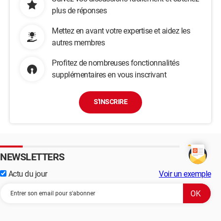
plus de réponses
Mettez en avant votre expertise et aidez les
autres membres
Profitez de nombreuses fonctionnalités
supplémentaires en vous inscrivant
S'INSCRIRE
NEWSLETTERS
Actu du jour
Voir un exemple