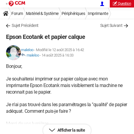
Question
Forum
Matériel & Système
Périphériques
Imprimante
Sujet Précédent
Sujet Suivant
Epson Ecotank et papier calque
maleloo
-
Modifié le 12 août 2025 à 16:42
maleloo
-
14 août 2025 à 16:33
Bonjour,
Je souhaiterai imprimer sur papier calque avec mon
imprimante Epson Ecotank mais visiblement la machine ne
reconnait pas le papier.
Je n'ai pas trouvé dans les paramétrages la "qualité" de papier
adéquat. Comment puis-je faire ?
Merci de vos lumières.
Afficher la suite