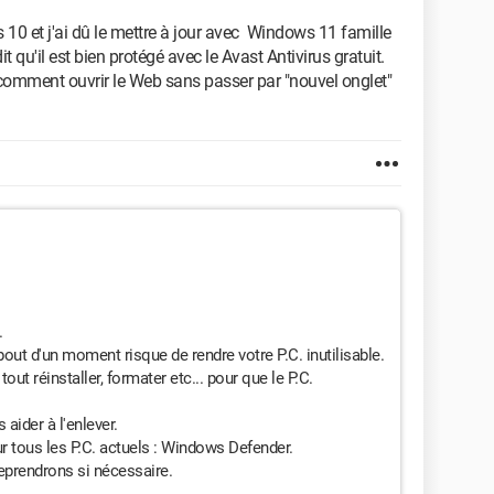
10 et j'ai dû le mettre à jour avec Windows 11 famille
it qu'il est bien protégé avec le Avast Antivirus gratuit.
s comment ouvrir le Web sans passer par "nouvel onglet"
.
 bout d'un moment risque de rendre votre P.C. inutilisable.
 tout réinstaller, formater etc... pour que le P.C.
aider à l'enlever.
sur tous les P.C. actuels : Windows Defender.
reprendrons si nécessaire.