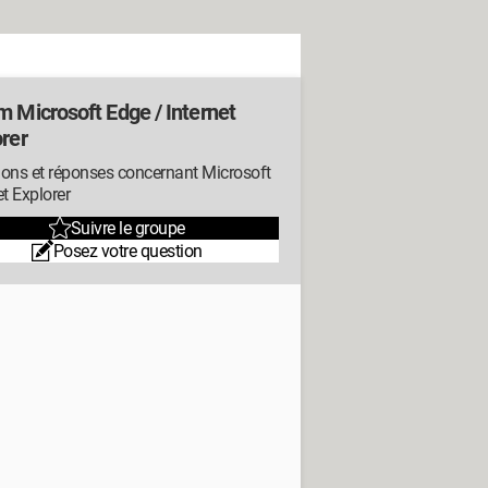
m Microsoft Edge / Internet
rer
ions et réponses concernant Microsoft
et Explorer
Suivre le groupe
Posez votre question