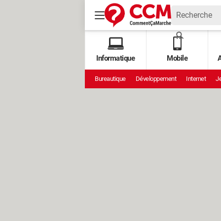
Informatique
Mobile
A
Bureautique
Développement
Internet
Je