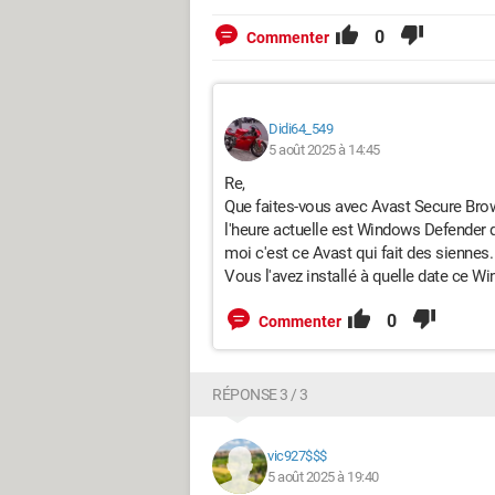
0
Commenter
Didi64_549
5 août 2025 à 14:45
Re,
Que faites-vous avec Avast Secure Brows
l'heure actuelle est Windows Defender 
moi c'est ce Avast qui fait des siennes.
Vous l'avez installé à quelle date ce W
0
Commenter
RÉPONSE 3 / 3
vic927$$$
5 août 2025 à 19:40