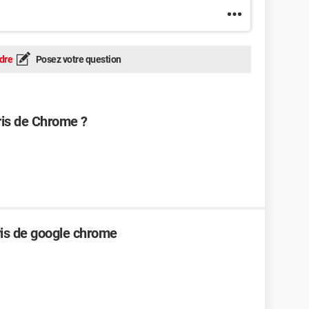
dre
Posez votre question
ris de Chrome ?
is de google chrome