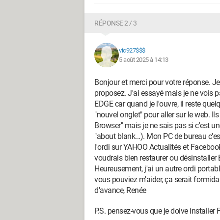
RÉPONSE 2 / 3
vic927$$$
5 août 2025 à 14:13
Bonjour et merci pour votre réponse. J
proposez. J'ai essayé mais je ne vois p
EDGE car quand je l'ouvre, il reste quel
"nouvel onglet" pour aller sur le web. I
Browser" mais je ne sais pas si c'est un
"about blank...). Mon PC de bureau c'es
l'ordi sur YAHOO Actualités et Facebook
voudrais bien restaurer ou désinstaller
Heureusement, j'ai un autre ordi portab
vous pouviez m'aider, ça serait formida
d'avance, Renée
P.S. pensez-vous que je doive installer 