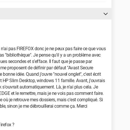
e n'ai pas FIREFOX donc je ne peux pas faire ce que vous
as "bibliothèque". Je pense qu'il y a un problème avec
ques secondes et s'efface. Il faut que je passe par
ls me proposent de définir par défaut "Avast Secure
e bonne idée. Quand j'ouvre "nouvel onglet", c'est écrit
t HP Slim Desktop, windows 11 famille. Avant, j'ouvrais
 s'ouvrait automatiquement. Là, je n'ai plus cela. Je
 EDGE et le remettre, mais je ne vois pas comment faire.
le où je retrouve mes dossiers, mais c'est compliqué. Si
ble, sinon je me débrouillerai comme ça. Merci
Firefox ?