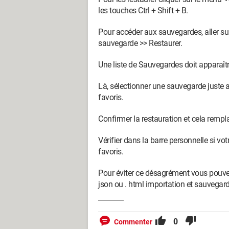
les touches Ctrl + Shift + B.
Pour accéder aux sauvegardes, aller sur 
sauvegarde >> Restaurer.
Une liste de Sauvegardes doit apparaî
Là, sélectionner une sauvegarde juste
favoris.
Confirmer la restauration et cela rempla
Vérifier dans la barre personnelle si vo
favoris.
Pour éviter ce désagrément vous pouvez
json ou . html importation et sauvegar
0
Commenter