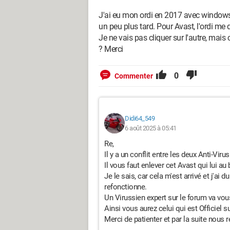
J'ai eu mon ordi en 2017 avec windows 
un peu plus tard. Pour Avast, l'ordi me d
Je ne vais pas cliquer sur l'autre, mai
? Merci
0
Commenter
Didi64_549
6 août 2025 à 05:41
Re,
Il y a un conflit entre les deux Anti-Virus
Il vous faut enlever cet Avast qui lui au
Je le sais, car cela m'est arrivé et j'ai du
refonctionne.
Un Virussien expert sur le forum va vous 
Ainsi vous aurez celui qui est Officiel 
Merci de patienter et par la suite nous 