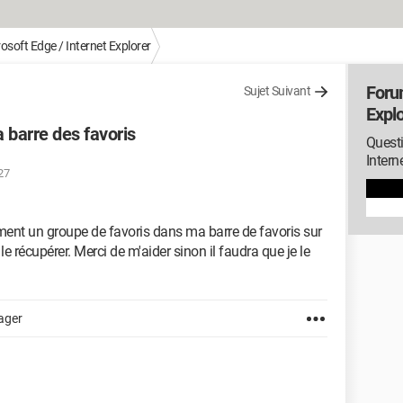
osoft Edge / Internet Explorer
Foru
Sujet Suivant
Explo
a barre des favoris
Quest
Intern
27
ment un groupe de favoris dans ma barre de favoris sur
le récupérer. Merci de m'aider sinon il faudra que je le
ager