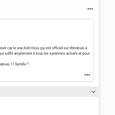
er car le vrai Anti-Virus qui est officiel sur Windows à
qui suffit amplement à tous les systèmes actuels et pour
indows 11 famille ?