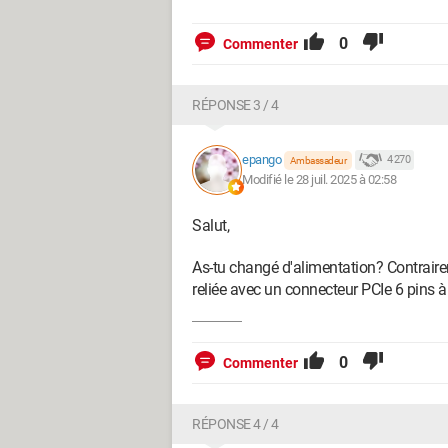
0
Commenter
RÉPONSE 3 / 4
epango
4 270
Ambassadeur
Modifié le 28 juil. 2025 à 02:58
Salut,
As-tu changé d'alimentation? Contrair
reliée avec un connecteur PCIe 6 pins 
0
Commenter
RÉPONSE 4 / 4