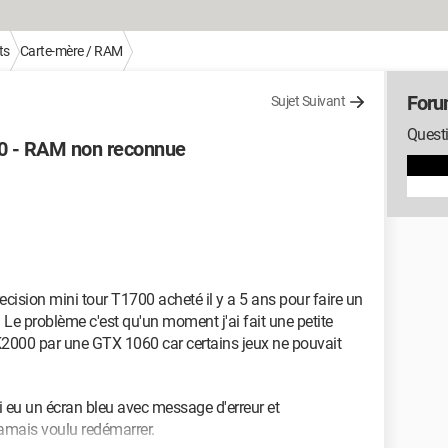
ts
Carte-mère / RAM
Foru
Sujet Suivant
Questi
00 - RAM non reconnue
cision mini tour T1700 acheté il y a 5 ans pour faire un
 Le problème c'est qu'un moment j'ai fait une petite
2000 par une GTX 1060 car certains jeux ne pouvait
i eu un écran bleu avec message d'erreur et
jamais voulu redémarrer.