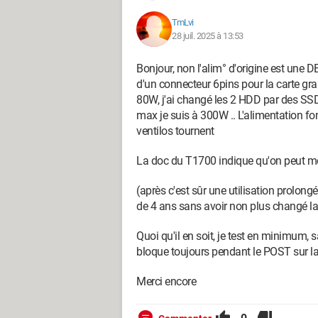
TmLvi
28 juil. 2025 à 13:53
Bonjour, non l'alim° d'origine est une 
d'un connecteur 6pins pour la carte gr
80W, j'ai changé les 2 HDD par des SSD, 
max je suis à 300W .. L'alimentation fo
ventilos tournent
La doc du T1700 indique qu'on peut m
(après c'est sûr une utilisation prolongé
de 4 ans sans avoir non plus changé la 
Quoi qu'il en soit, je test en minimum,
bloque toujours pendant le POST sur la
Merci encore