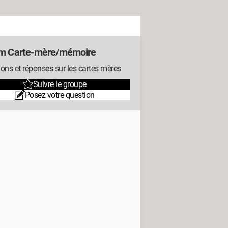
m Carte-mère/mémoire
ons et réponses sur les cartes mères
Suivre le groupe
Posez votre question