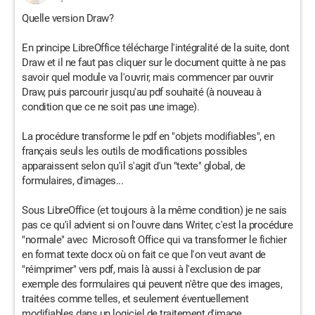
Quelle version Draw?
En principe LibreOffice télécharge l'intégralité de la suite, dont
Draw et il ne faut pas cliquer sur le document quitte à ne pas
savoir quel module va l'ouvrir, mais commencer par ouvrir
Draw, puis parcourir jusqu'au pdf souhaité (à nouveau à
condition que ce ne soit pas une image).
La procédure transforme le pdf en "objets modifiables", en
français seuls les outils de modifications possibles
apparaissent selon qu'il s'agit d'un "texte" global, de
formulaires, d'images...
Sous LibreOffice (et toujours à la même condition) je ne sais
pas ce qu'il advient si on l'ouvre dans Writer, c'est la procédure
"normale" avec Microsoft Office qui va transformer le fichier
en format texte docx où on fait ce que l'on veut avant de
"réimprimer" vers pdf, mais là aussi à l'exclusion de par
exemple des formulaires qui peuvent n'être que des images,
traitées comme telles, et seulement éventuellement
modifiables dans un logiciel de traitement d'image.