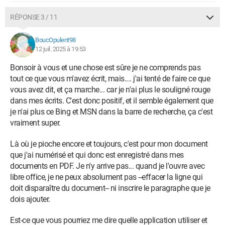
RÉPONSE 3 / 11
BoucOpulent98
12 juil. 2025 à 19:53
Bonsoir à vous et une chose est sûre je ne comprends pas
tout ce que vous m'avez écrit, mais.... j'ai tenté de faire ce que
vous avez dit, et ça marche... car je n'ai plus le souligné rouge
dans mes écrits. C'est donc positif, et il semble également que
je n'ai plus ce Bing et MSN dans la barre de recherche, ça c'est
vraiment super.
Là où je pioche encore et toujours, c'est pour mon document
que j'ai numérisé et qui donc est enregistré dans mes
documents en PDF. Je n'y arrive pas... quand je l'ouvre avec
libre office, je ne peux absolument pas --effacer la ligne qui
doit disparaître du document-- ni inscrire le paragraphe que je
dois ajouter.
Est-ce que vous pourriez me dire quelle application utiliser et