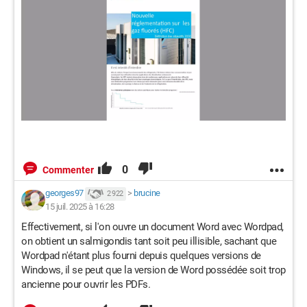
0
Commenter
georges97
>
brucine
2 922
15 juil. 2025 à 16:28
Effectivement, si l'on ouvre un document Word avec Wordpad,
on obtient un salmigondis tant soit peu illisible, sachant que
Wordpad n'étant plus fourni depuis quelques versions de
Windows, il se peut que la version de Word possédée soit trop
ancienne pour ouvrir les PDFs.