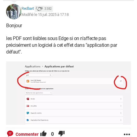
Redbart
3 382
Modifié le 15 juil. 2025 à 17:18
Bonjour
les PDF sont lisibles sous Edge si on n'affecte pas
précisément un logiciel à cet effet dans "application par
défaut".
0
Commenter