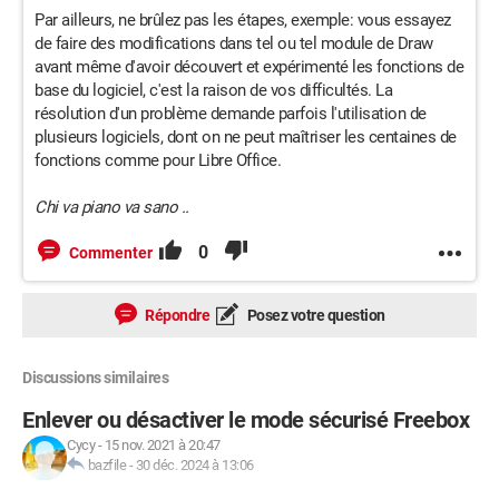
Par ailleurs, ne brûlez pas les étapes, exemple: vous essayez
de faire des modifications dans tel ou tel module de Draw
avant même d'avoir découvert et expérimenté les fonctions de
base du logiciel, c'est la raison de vos difficultés. La
résolution d'un problème demande parfois l'utilisation de
plusieurs logiciels, dont on ne peut maîtriser les centaines de
fonctions comme pour Libre Office.
Chi va piano va sano ..
0
Commenter
Répondre
Posez votre question
Discussions similaires
Enlever ou désactiver le mode sécurisé Freebox
Cycy
-
15 nov. 2021 à 20:47
bazfile
-
30 déc. 2024 à 13:06