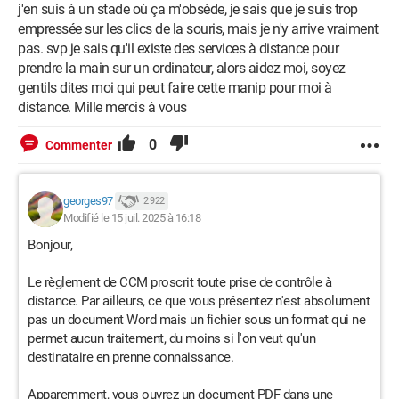
j'en suis à un stade où ça m'obsède, je sais que je suis trop
empressée sur les clics de la souris, mais je n'y arrive vraiment
pas. svp je sais qu'il existe des services à distance pour
prendre la main sur un ordinateur, alors aidez moi, soyez
gentils dites moi qui peut faire cette manip pour moi à
distance. Mille mercis à vous
0
Commenter
georges97
2 922
Modifié le 15 juil. 2025 à 16:18
Bonjour,
Le règlement de CCM proscrit toute prise de contrôle à
distance. Par ailleurs, ce que vous présentez n'est absolument
pas un document Word mais un fichier sous un format qui ne
permet aucun traitement, du moins si l'on veut qu'un
destinataire en prenne connaissance.
Apparemment, vous ouvrez un document PDF dans une