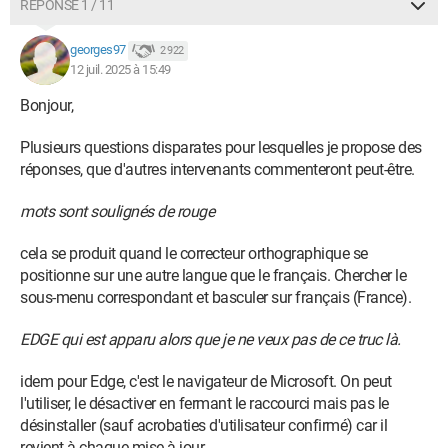
RÉPONSE 1 / 11
georges97
2 922
12 juil. 2025 à 15:49
Bonjour,
Plusieurs questions disparates pour lesquelles je propose des
réponses, que d'autres intervenants commenteront peut-être.
mots sont soulignés de rouge
cela se produit quand le correcteur orthographique se
positionne sur une autre langue que le français. Chercher le
sous-menu correspondant et basculer sur français (France).
EDGE qui est apparu alors que je ne veux pas de ce truc là.
idem pour Edge, c'est le navigateur de Microsoft. On peut
l'utiliser, le désactiver en fermant le raccourci mais pas le
désinstaller (sauf acrobaties d'utilisateur confirmé) car il
revient à chaque mise à jour.