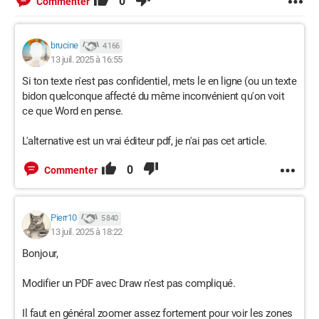
0
Commenter
brucine
4 166
13 juil. 2025 à 16:55
Si ton texte n'est pas confidentiel, mets le en ligne (ou un texte
bidon quelconque affecté du même inconvénient qu'on voit
ce que Word en pense.
L'alternative est un vrai éditeur pdf, je n'ai pas cet article.
0
Commenter
Pierr10
5 840
13 juil. 2025 à 18:22
Bonjour,
Modifier un PDF avec Draw n'est pas compliqué.
Il faut en général zoomer assez fortement pour voir les zones