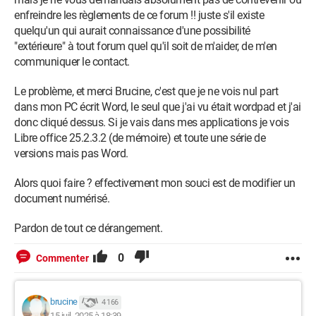
enfreindre les règlements de ce forum !! juste s'il existe
quelqu'un qui aurait connaissance d'une possibilité
"extérieure" à tout forum quel qu'il soit de m'aider, de m'en
communiquer le contact.
Le problème, et merci Brucine, c'est que je ne vois nul part
dans mon PC écrit Word, le seul que j'ai vu était wordpad et j'ai
donc cliqué dessus. Si je vais dans mes applications je vois
Libre office 25.2.3.2 (de mémoire) et toute une série de
versions mais pas Word.
Alors quoi faire ? effectivement mon souci est de modifier un
document numérisé.
Pardon de tout ce dérangement.
0
Commenter
brucine
4 166
15 juil. 2025 à 18:39