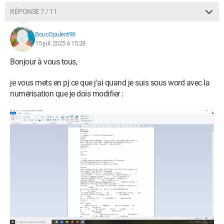
RÉPONSE 7 / 11
BoucOpulent98
15 juil. 2025 à 15:28
Bonjour à vous tous,
je vous mets en pj ce que j'ai quand je suis sous word avec la
numérisation que je dois modifier :