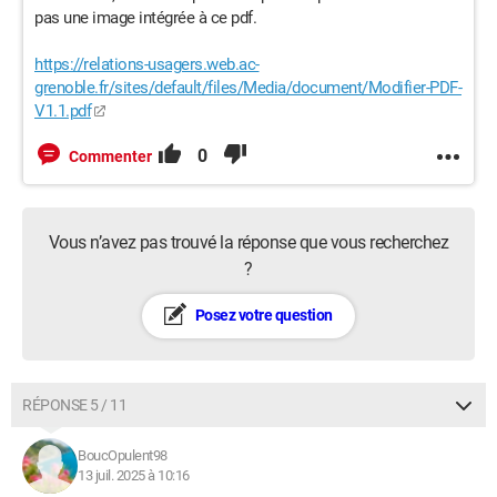
pas une image intégrée à ce pdf.
https://relations-usagers.web.ac-
grenoble.fr/sites/default/files/Media/document/Modifier-PDF-
V1.1.pdf
0
Commenter
Vous n’avez pas trouvé la réponse que vous recherchez
?
Posez votre question
RÉPONSE 5 / 11
BoucOpulent98
13 juil. 2025 à 10:16