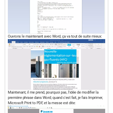
Ouvrons le maintenant avec Word, ça va tout de suite mieux:
Maintenant, il me prend, pourquoi pas, l'idée de modifier la
première phrase dans Word; quand c'est fait, je fais Imprimer,
Microsoft Print to PDF, et la messe est dite: