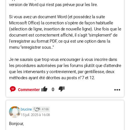
version de Word qui n'est pas prévue pour les lire.
Si vous avez un document Word (et possédez la suite
Microsoft Office) la correction s'opère de façon habituelle
(sélection de ligne, insertion de nouvelle ligne). Une fois que le
document est correctement affiché, il s'agit "simplement" de
l'enregistrer au format PDF, ce qui est une option dans la
menu "enregistrer sous.."
Je ne saurais que trop vous encourager à vous inscrire dans
les procédures autorisées par les forums plutôt que d'attendre
que les intervenants y contreviennent, par gentillesse, deux
méthodes ayant été décrites au posts n°7 et 12.
0
Commenter
brucine
4 166
15 juil. 2025 à 16:08
Bonjour,