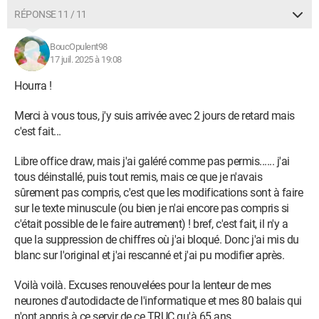
RÉPONSE 11 / 11
BoucOpulent98
17 juil. 2025 à 19:08
Hourra !
Merci à vous tous, j'y suis arrivée avec 2 jours de retard mais
c'est fait...
Libre office draw, mais j'ai galéré comme pas permis...... j'ai
tous déinstallé, puis tout remis, mais ce que je n'avais
sûrement pas compris, c'est que les modifications sont à faire
sur le texte minuscule (ou bien je n'ai encore pas compris si
c'était possible de le faire autrement) ! bref, c'est fait, il n'y a
que la suppression de chiffres où j'ai bloqué. Donc j'ai mis du
blanc sur l'original et j'ai rescanné et j'ai pu modifier après.
Voilà voilà. Excuses renouvelées pour la lenteur de mes
neurones d'autodidacte de l'informatique et mes 80 balais qui
n'ont appris à ce servir de ce TRUC qu'à 65 ans.