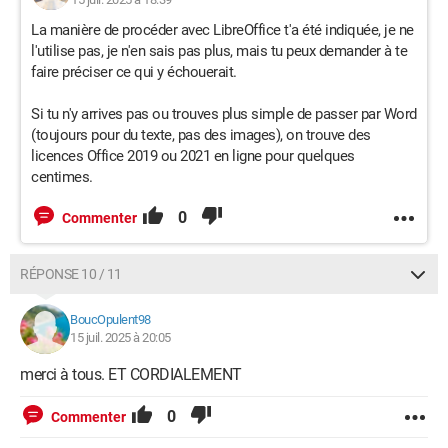
La manière de procéder avec LibreOffice t'a été indiquée, je ne
l'utilise pas, je n'en sais pas plus, mais tu peux demander à te
faire préciser ce qui y échouerait.
Si tu n'y arrives pas ou trouves plus simple de passer par Word
(toujours pour du texte, pas des images), on trouve des
licences Office 2019 ou 2021 en ligne pour quelques
centimes.
0
Commenter
RÉPONSE 10 / 11
BoucOpulent98
15 juil. 2025 à 20:05
merci à tous. ET CORDIALEMENT
0
Commenter