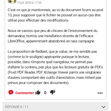
15 juil. 2025 à 17:34
C'est ce que je mentionnais, au vu du document fourni au post
13, pour supposer que le fichier ne pouvait en aucun cas être
utilisé pour effectuer des modifications.
Nous ne savons que peu de choses de l'environnement du
demandeur, hormis une installation récente de l'efficace
LibreOffice, apparemment abandonné en rase campagne.
La proposition de Redbart, que je salue, ne me semble pas
(comme tu le souligne) appropriée puisque le lecture,
possible, dans n'importe quel navigateur, ne permet pas
d'altérer le contenu, pas plus que les lecteurs gratuits de PDFs
(Foxit PDF Reader, PDF Xchange Viewer parmi une vingtaines
d'autres comportant des outils d'annotation, mais n'étant pas
prévus pour composer des documents).
0
Commenter
RÉPONSE 8 / 11