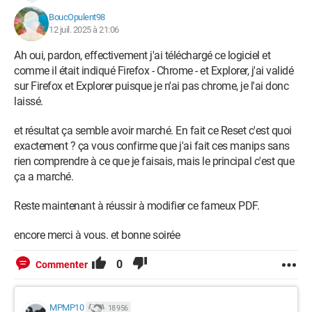
BoucOpulent98
12 juil. 2025 à 21:06
Ah oui, pardon, effectivement j'ai téléchargé ce logiciel et
comme il était indiqué Firefox - Chrome - et Explorer, j'ai validé
sur Firefox et Explorer puisque je n'ai pas chrome, je l'ai donc
laissé.
et résultat ça semble avoir marché. En fait ce Reset c'est quoi
exactement ? ça vous confirme que j'ai fait ces manips sans
rien comprendre à ce que je faisais, mais le principal c'est que
ça a marché.
Reste maintenant à réussir à modifier ce fameux PDF.
encore merci à vous. et bonne soirée
0
Commenter
MPMP10
18 956