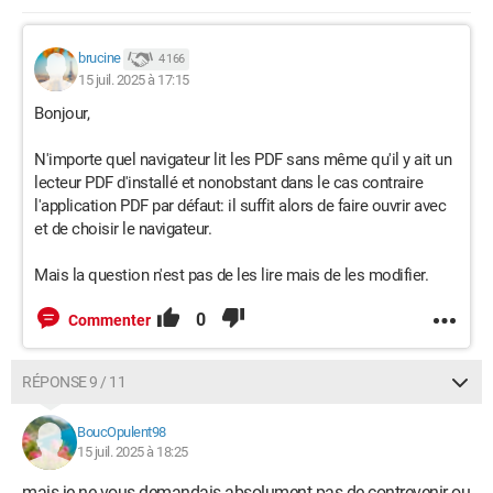
brucine
4 166
15 juil. 2025 à 17:15
Bonjour,
N'importe quel navigateur lit les PDF sans même qu'il y ait un
lecteur PDF d'installé et nonobstant dans le cas contraire
l'application PDF par défaut: il suffit alors de faire ouvrir avec
et de choisir le navigateur.
Mais la question n'est pas de les lire mais de les modifier.
0
Commenter
RÉPONSE 9 / 11
BoucOpulent98
15 juil. 2025 à 18:25
mais je ne vous demandais absolument pas de contrevenir ou