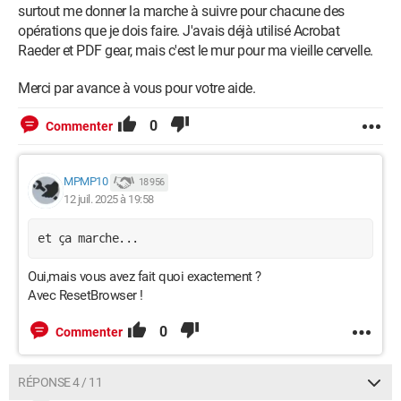
surtout me donner la marche à suivre pour chacune des
opérations que je dois faire. J'avais déjà utilisé Acrobat
Raeder et PDF gear, mais c'est le mur pour ma vieille cervelle.
Merci par avance à vous pour votre aide.
0
Commenter
MPMP10
18 956
12 juil. 2025 à 19:58
et ça marche...
Oui,mais vous avez fait quoi exactement ?
Avec ResetBrowser !
0
Commenter
RÉPONSE 4 / 11