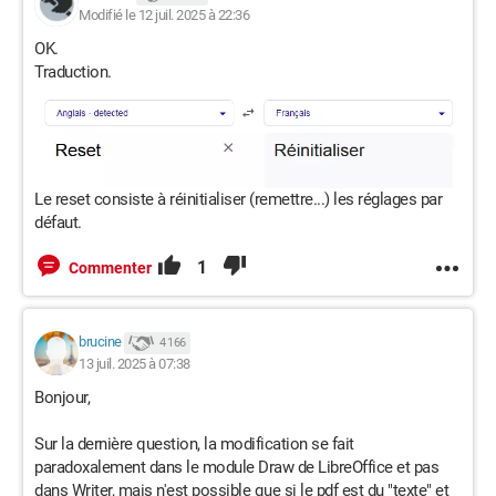
Modifié le 12 juil. 2025 à 22:36
OK.
Traduction.
Le reset consiste à réinitialiser (remettre...) les réglages par
défaut.
1
Commenter
brucine
4 166
13 juil. 2025 à 07:38
Bonjour,
Sur la dernière question, la modification se fait
paradoxalement dans le module Draw de LibreOffice et pas
dans Writer, mais n'est possible que si le pdf est du "texte" et