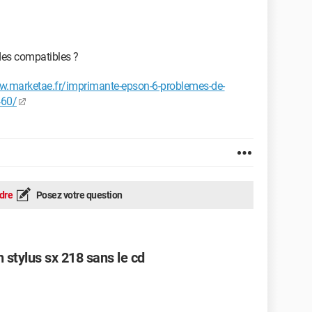
des compatibles ?
w.marketae.fr/imprimante-epson-6-problemes-de-
460/
dre
Posez votre question
 stylus sx 218 sans le cd