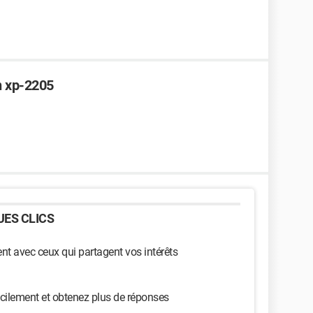
n xp-2205
ES CLICS
t avec ceux qui partagent vos intérêts
cilement et obtenez plus de réponses