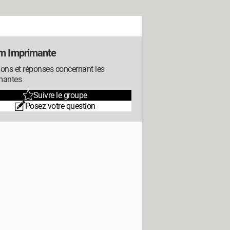
m Imprimante
ons et réponses concernant les
mantes
Suivre le groupe
Posez votre question