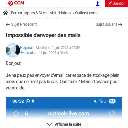
Question
Forum
Applis & Sites
Mail
Hotmail / Outlook.com
Sujet Précédent
Sujet Suivant
Impossible d'envoyer des mails
Helpmail
-
Modifié le 11 juil. 2025 à 07:59
brucine
-
11 juil. 2025 à 08:48
Bonjour,
Je ne peux pas envoyer d'email car espace de stockage plein
alors que ce n'est pas le cas. Que faire ? Merci d'avance pour
votre aide.
Afficher la suite