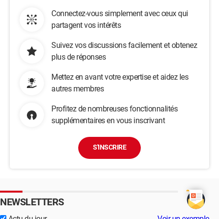
Connectez-vous simplement avec ceux qui
partagent vos intérêts
Suivez vos discussions facilement et obtenez
plus de réponses
Mettez en avant votre expertise et aidez les
autres membres
Profitez de nombreuses fonctionnalités
supplémentaires en vous inscrivant
S'INSCRIRE
NEWSLETTERS
Actu du jour
Voir un exemple