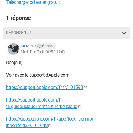
Telecharger ccleaner gratuit
1 réponse
RÉPONSE 1 / 1
MPMP10
19 056
Modifié le 7 juil. 2025 à 11:40
Bonjour,
Voir avec le support d'Apple.com !
https://support.apple.com/fr-fr/101593
https://support.apple.com/fr-
fr/guide/icloud/mmfc0f2442/icloud
https://apps.apple.com/fr/app/localiser-mon-
iphone/id376101648