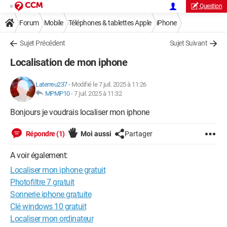
Question
Forum
Mobile
Téléphones & tablettes Apple
iPhone
Sujet Précédent
Sujet Suivant
Localisation de mon iphone
Laterreu237
-
Modifié le 7 juil. 2025 à 11:26
MPMP10
-
7 juil. 2025 à 11:32
Bonjours je voudrais localiser mon iphone
Répondre (1)
Moi aussi
Partager
A voir également:
Localiser mon iphone gratuit
Photofiltre 7 gratuit
Sonnerie iphone gratuite
Clé windows 10 gratuit
Localiser mon ordinateur