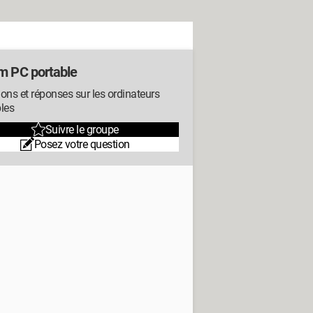
m PC portable
ons et réponses sur les ordinateurs
les
Suivre le groupe
Posez votre question