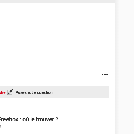
dre
Posez votre question
eebox : où le trouver ?
0