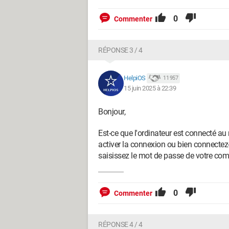
0
Commenter
RÉPONSE 3 / 4
HelpiOS
11 957
15 juin 2025 à 22:39
Bonjour,
Est-ce que l'ordinateur est connecté au r
activer la connexion ou bien connectez-l
saisissez le mot de passe de votre com
0
Commenter
RÉPONSE 4 / 4