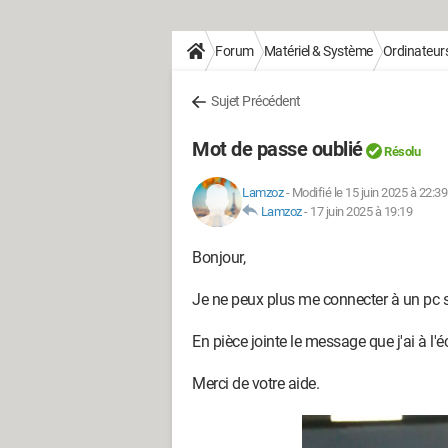
Forum
Matériel & Système
Ordinateur
Sujet Précédent
Mot de passe oublié
Résolu
Lamzoz
-
Modifié le 15 juin 2025 à 22:39
Lamzoz
-
17 juin 2025 à 19:19
Bonjour,
Je ne peux plus me connecter à un pc
En pièce jointe le message que j'ai à l'é
Merci de votre aide.