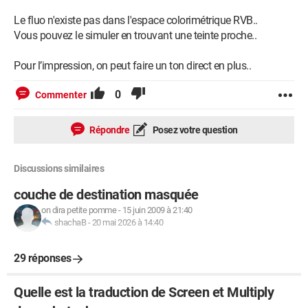
Le fluo n'existe pas dans l'espace colorimétrique RVB..
Vous pouvez le simuler en trouvant une teinte proche..
Pour l’impression, on peut faire un ton direct en plus..
0
Commenter
Répondre
Posez votre question
Discussions similaires
couche de destination masquée
on dira petite pomme
-
15 juin 2009 à 21:40
shachaB
-
20 mai 2026 à 14:40
29 réponses
Quelle est la traduction de Screen et Multiply