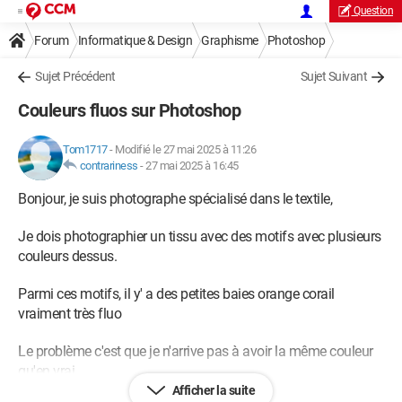
Question
Forum
Informatique & Design
Graphisme
Photoshop
Sujet Précédent
Sujet Suivant
Couleurs fluos sur Photoshop
Tom1717
-
Modifié le 27 mai 2025 à 11:26
contrariness
-
27 mai 2025 à 16:45
Bonjour, je suis photographe spécialisé dans le textile,
Je dois photographier un tissu avec des motifs avec plusieurs
couleurs dessus.
Parmi ces motifs, il y' a des petites baies orange corail
vraiment très fluo
Le problème c'est que je n'arrive pas à avoir la même couleur
qu'en vrai
Afficher la suite