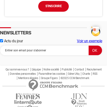
S'INSCRIRE
NEWSLETTERS
Actu du jour
Voir un exemple
Qui sommes-nous ?
L'équipe
Notre société
Publicité
Contact
Recrutement
Données personnelles
Paramétrer les cookies
Gérer Utiq
Charte
RSS
Mentions légales
Groupe Figaro
©2025 CCM Benchmark