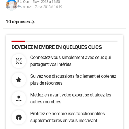
Bts Com
-
5 avr. 2013 à 16:50
baluze
-
7 avr. 2013 à 16:19
10 réponses
DEVENEZ MEMBRE EN QUELQUES CLICS
Connectez-vous simplement avec ceux qui
partagent vos intérêts
Suivez vos discussions facilement et obtenez
plus de réponses
Mettez en avant votre expertise et aidez les
autres membres
Profitez de nombreuses fonctionnalités
supplémentaires en vous inscrivant