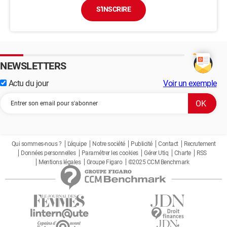
S'INSCRIRE
NEWSLETTERS
Actu du jour
Voir un exemple
Qui sommes-nous ?
L'équipe
Notre société
Publicité
Contact
Recrutement
Données personnelles
Paramétrer les cookies
Gérer Utiq
Charte
RSS
Mentions légales
Groupe Figaro
©2025 CCM Benchmark