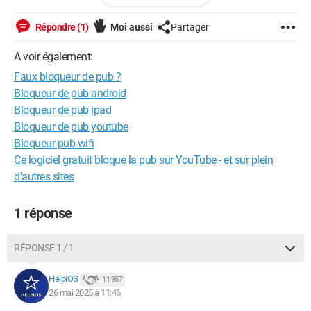
Répondre (1)
Moi aussi
Partager
A voir également:
Faux bloqueur de pub ?
Bloqueur de pub android
Bloqueur de pub ipad
Quand j'appuie dessus, cela me mène vers.
Bloqueur de pub youtube
Bloqueur pub wifi
Ce logiciel gratuit bloque la pub sur YouTube - et sur plein
d'autres sites
1 réponse
RÉPONSE 1 / 1
HelpiOS
11 957
26 mai 2025 à 11:46