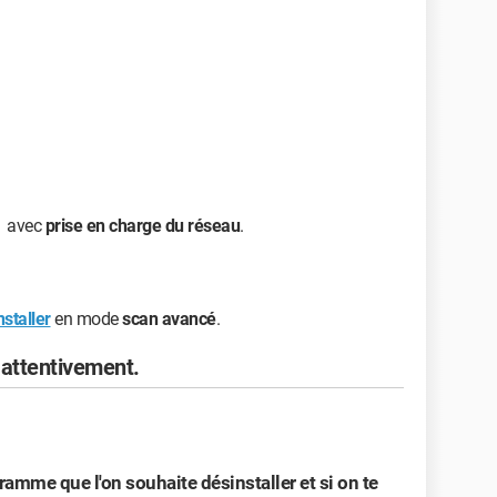
avec
prise en charge du réseau
.
staller
en mode
scan avancé
.
e attentivement.
ramme que l'on souhaite désinstaller et si on te