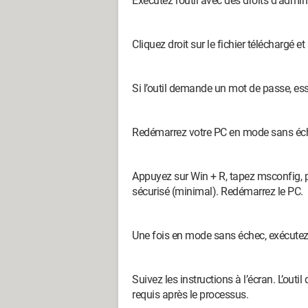
Exécutez l’outil avec des droits d’admini
Cliquez droit sur le fichier téléchargé e
Si l’outil demande un mot de passe, es
Redémarrez votre PC en mode sans éch
Appuyez sur Win + R, tapez msconfig, p
sécurisé (minimal). Redémarrez le PC.
Une fois en mode sans échec, exécutez à
Suivez les instructions à l’écran. L’out
requis après le processus.