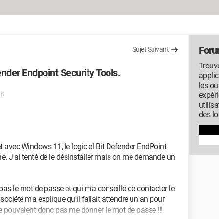
Foru
Sujet Suivant
Trouve
nder Endpoint Security Tools.
applic
les ou
18
expéri
utilis
des lo
et avec Windows 11, le logiciel Bit Defender EndPoint
ine. J'ai tenté de le désinstaller mais on me demande un
pas le mot de passe et qui m'a conseillé de contacter le
 société m'a explique qu'il fallait attendre un an pour
 ne pouvaient donc pas me donner le mot de passe !!!