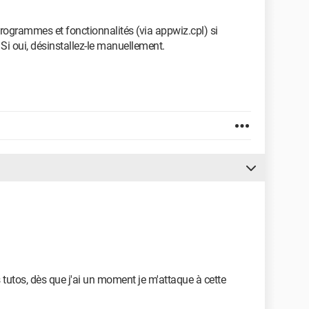
 Programmes et fonctionnalités (via appwiz.cpl) si
 Si oui, désinstallez-le manuellement.
 tutos, dès que j'ai un moment je m'attaque à cette