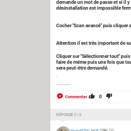
demande un mot de passe et si il y 
désinstallation est impossible ferm
Cocher "Scan avancé" puis cliquer s
Attention il est très important de s
Cliquer sur "Sélectionner tout" pui
faire de même puis une fois que tou
sera peut-être demandé.
.
0
Commenter
RÉPONSE 2 / 6
Bruno83200_6929
170