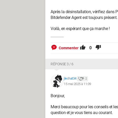
Après la désinstallation, vérifiez dans
Bitdefender Agent est toujours présent.
Voilà, en espérant que ça marche !
0
Commenter
RÉPONSE 3 / 6
jlechat34
2
15 mai 2025 à 11:09
Bonjour,
Merci beaucoup pour les conseils et les
question et je vous tiens au courant.