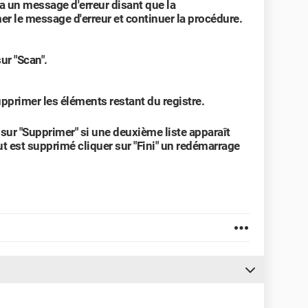
a un message d'erreur disant que la
er le message d'erreur et continuer la procédure.
ur "Scan".
upprimer les éléments restant du registre.
s sur "Supprimer" si une deuxième liste apparaît
t est supprimé cliquer sur "Fini" un redémarrage