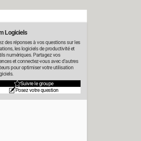
m Logiciels
z des réponses à vos questions sur les
ations, les logiciels de productivité et
tils numériques. Partagez vos
ences et connectez-vous avec d'autres
ateurs pour optimiser votre utilisation
giciels.
Suivre le groupe
Posez votre question