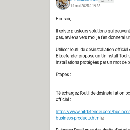
14 mai 2025 à 19:33
Bonsoir,
Il existe plusieurs solutions qui peuven
pas, reviens vers moi je t'en donnerai 
Utiliser l’outil de désinstallation officie
Bitdefender propose un Uninstall Tool
installations protégées par un mot de p
Étapes :
Téléchargez l’outil de désinstallation p
officiel :
https://www.bitdefender.com/business
business-products.html