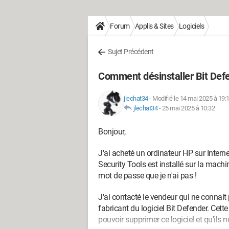
Forum
Applis & Sites
Logiciels
Sujet Précédent
Comment désinstaller Bit Defe
jlechat34
-
Modifié le 14 mai 2025 à 19:
jlechat34
-
25 mai 2025 à 10:32
Bonjour,
J'ai acheté un ordinateur HP sur Intern
Security Tools est installé sur la mach
mot de passe que je n'ai pas !
J'ai contacté le vendeur qui ne connait 
fabricant du logiciel Bit Defender. Cette
pouvoir supprimer ce logiciel et qu'ils