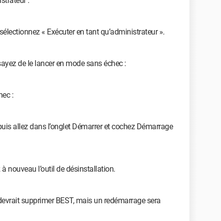
strateur :
t sélectionnez « Exécuter en tant qu’administrateur ».
sayez de le lancer en mode sans échec :
ec :
uis allez dans l’onglet Démarrer et cochez Démarrage
 nouveau l’outil de désinstallation.
il devrait supprimer BEST, mais un redémarrage sera