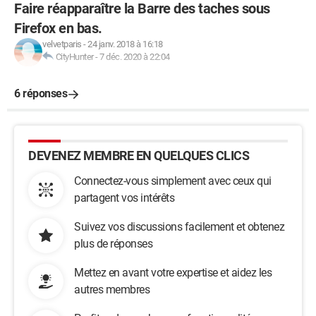
Faire réapparaître la Barre des taches sous
Firefox en bas.
velvetparis
-
24 janv. 2018 à 16:18
CityHunter
-
7 déc. 2020 à 22:04
6 réponses
DEVENEZ MEMBRE EN QUELQUES CLICS
Connectez-vous simplement avec ceux qui
partagent vos intérêts
Suivez vos discussions facilement et obtenez
plus de réponses
Mettez en avant votre expertise et aidez les
autres membres