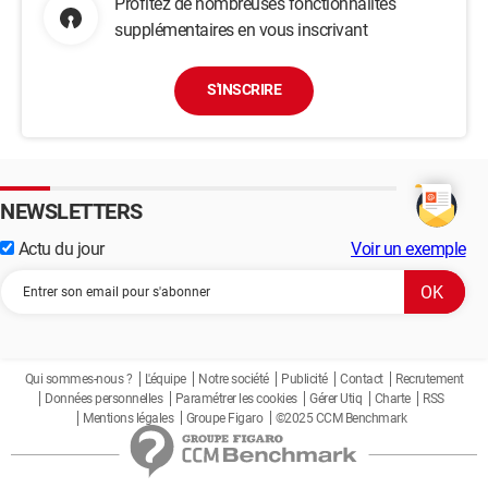
Profitez de nombreuses fonctionnalités
supplémentaires en vous inscrivant
S'INSCRIRE
NEWSLETTERS
Actu du jour
Voir un exemple
Qui sommes-nous ?
L'équipe
Notre société
Publicité
Contact
Recrutement
Données personnelles
Paramétrer les cookies
Gérer Utiq
Charte
RSS
Mentions légales
Groupe Figaro
©2025 CCM Benchmark