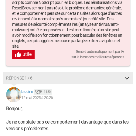
scripts comme NoScript pour les bloquer. Les réinitialisations via
ResetBrowser n’ont pas résolu le problème de manière générale,
et le comportement persiste sur certains sites alors que d’autres
reviennent à la normale après une mise à jour côté site. Des
mesures de sécurité complémentaires (analyse antivirus/anti-
malware) ont été proposées, et il est mentionné qu’un site peut
avoir modifié son fonctionnement pour basculer des fenêtres en
onglets, ce qui suggère une cause partagée entre navigateur et
site.
Généré automatiquement par IA
utile
sur la base des meilleures réponses
RÉPONSE 1 / 6
brucine
4 180
12 mai 2025 à 20:26
Bonjour,
Je ne constate pas ce comportement davantage que dans les
versions précédentes.