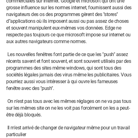
commerciales sur internet. Google et microsoft qui ont une
grosse influence sur les normes internet, fournissent aussi des
navigateurs des os des programmes gèrent des "stores"
d"applications où ils imposent aussi ou pas assez de choses
et souvent manipulent eux-mêmes vos données. Edge ne
respecte pas toujours ce que microsoft impose sur internet ou
aux autres navigateurs comme normes.
Les nouvelles fenêtres font partie de ce que les "push" assez
récents savent et font souvent, et sont souvent utilisés par des
programmes des sites même windows, qui sont tous des
sociétés légales jamais des virus même les publicitaires. Vous
pourriez aussi vous intéresser à qui ouvre les fameuses
fenêtre avec des "push".
On n'est pas tous avec les mêmes réglages on ne va pas tous
sur les mêmes site on ne les voit pas forcément on les a peut-
être déjà bloqués.
Il m'est arrivé de changer de navigateur même pour un travail
particulier