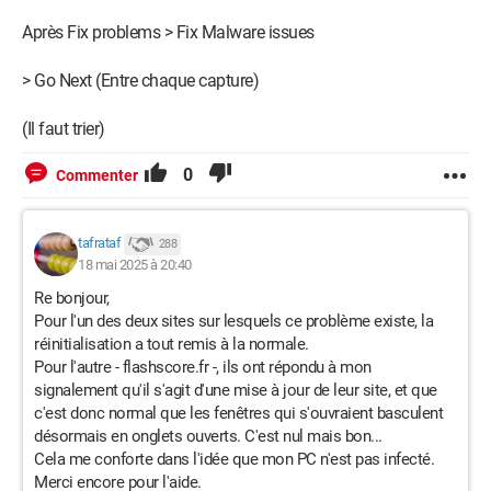
Après Fix problems > Fix Malware issues
> Go Next (Entre chaque capture)
(Il faut trier)
0
Commenter
tafrataf
288
18 mai 2025 à 20:40
Re bonjour,
Pour l'un des deux sites sur lesquels ce problème existe, la
réinitialisation a tout remis à la normale.
Pour l'autre - flashscore.fr -, ils ont répondu à mon
signalement qu'il s'agit d'une mise à jour de leur site, et que
c'est donc normal que les fenêtres qui s'ouvraient basculent
désormais en onglets ouverts. C'est nul mais bon...
Cela me conforte dans l'idée que mon PC n'est pas infecté.
Merci encore pour l'aide.