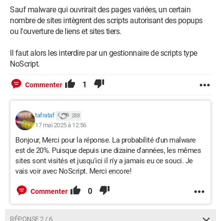
Sauf malware qui ouvrirait des pages variées, un certain
nombre de sites intègrent des scripts autorisant des popups
ou l'ouverture de liens et sites tiers.
Il faut alors les interdire par un gestionnaire de scripts type
NoScript.
1
Commenter
tafrataf
288
17 mai 2025 à 12:56
Bonjour, Merci pour la réponse. La probabilité d'un malware
est de 20%. Puisque depuis une dizaine d'années, les mêmes
sites sont visités et jusqu'ici il n'y a jamais eu ce souci. Je
vais voir avec NoScript. Merci encore!
0
Commenter
RÉPONSE 2 / 6