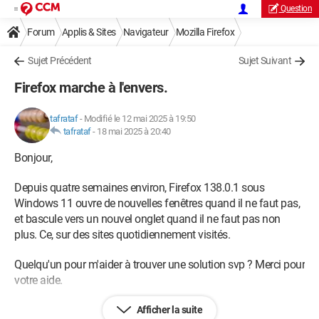
Question
Forum
Applis & Sites
Navigateur
Mozilla Firefox
Sujet Précédent
Sujet Suivant
Firefox marche à l'envers.
tafrataf
-
Modifié le 12 mai 2025 à 19:50
tafrataf
-
18 mai 2025 à 20:40
Bonjour,
Depuis quatre semaines environ, Firefox 138.0.1 sous
Windows 11 ouvre de nouvelles fenêtres quand il ne faut pas,
et bascule vers un nouvel onglet quand il ne faut pas non
plus. Ce, sur des sites quotidiennement visités.
Quelqu'un pour m'aider à trouver une solution svp ? Merci pour
votre aide.
Afficher la suite
Chacun comprend différemment un problème posé et une solution app