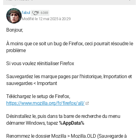
fabul
6 069
Modifié le 12 mai 2025 à 20:29
Bonjour,
À moins que ce soit un bug de Firefox, ceci pourrait résoudre le
problème
Si vous voulez réinitialiser Firefox
Sauvegardez les marque pages par l'historique, Importation et
sauvegardes < Important
Téléchargez le setup de Firefox,
https://www.mozilla.org/fr/firefox/all/
Désinstallez le, puis dans ta barre de recherche du menu
démarrer Windows, tapez
%AppData%
Renommez le dossier Mozilla > Mozilla.OLD (Sauvegarde à