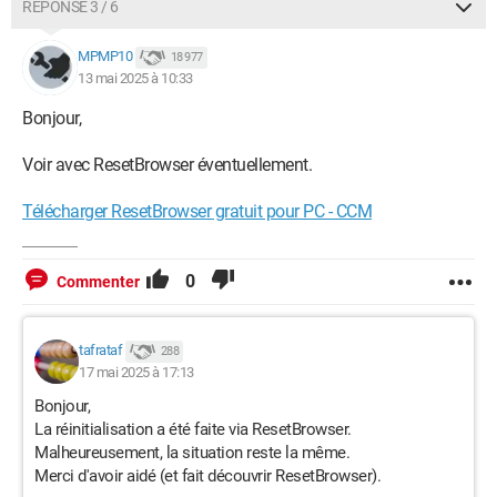
RÉPONSE 3 / 6
MPMP10
18 977
13 mai 2025 à 10:33
Bonjour,
Voir avec ResetBrowser éventuellement.
Télécharger ResetBrowser gratuit pour PC - CCM
0
Commenter
tafrataf
288
17 mai 2025 à 17:13
Bonjour,
La réinitialisation a été faite via ResetBrowser.
Malheureusement, la situation reste la même.
Merci d'avoir aidé (et fait découvrir ResetBrowser).