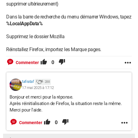
supprimer ultérieurement)
Dans la barre de recherche du menu démarrer Windows, tapez
%LocalAppData%
Supprimez le dossier Mozilla
Réinstallez Firefox, importez les Marque pages.
0
Commenter
tafrataf
288
17 mai 2025 à 17:12
Bonjour et merci pour la réponse.
Après réinitialisation de Firefox, la situation reste la même.
Merci pour l'aide.
0
Commenter