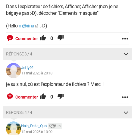
Dans l'explorateur de fichiers, Afficher, Afficher (non je ne
bégaye pas ;-D), décocher "Elements masqués"
(Hello
m@rina
:-D)
0
Commenter
RÉPONSE 3 / 4
Jeffy92
11 mai 2025 à 20:18
je suis nul, où est l'explorateur de fichiers ? Merci !
0
Commenter
RÉPONSE 4 / 4
Nain_Porte_Quoi
39
12 mai 2025 à 10:09