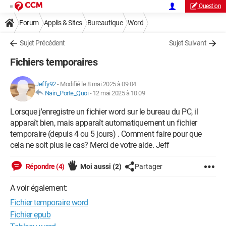
Question
Forum
Applis & Sites
Bureautique
Word
Sujet Précédent
Sujet Suivant
Fichiers temporaires
Jeffy92
-
Modifié le 8 mai 2025 à 09:04
Nain_Porte_Quoi
-
12 mai 2025 à 10:09
Lorsque j'enregistre un fichier word sur le bureau du PC, il
apparaît bien, mais apparaît automatiquement un fichier
temporaire (depuis 4 ou 5 jours) . Comment faire pour que
cela ne soit plus le cas? Merci de votre aide. Jeff
Répondre (4)
Moi aussi
(2)
Partager
A voir également:
Fichier temporaire word
Fichier epub