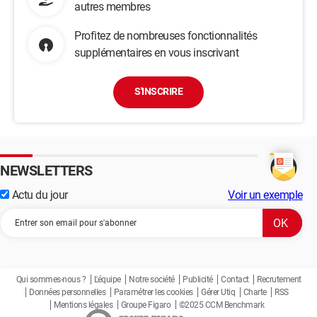
autres membres
Profitez de nombreuses fonctionnalités
supplémentaires en vous inscrivant
S'INSCRIRE
NEWSLETTERS
Actu du jour
Voir un exemple
Qui sommes-nous ?
L'équipe
Notre société
Publicité
Contact
Recrutement
Données personnelles
Paramétrer les cookies
Gérer Utiq
Charte
RSS
Mentions légales
Groupe Figaro
©2025 CCM Benchmark