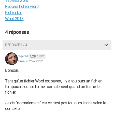
Tableau word
Réparer fichier word
Fichier bin
Word 2013
4 réponses
RÉPONSE 1 / 4
m@rina
11 567
8 mai 2025 à 23:12
Bonsoir,
Tant qu'un fichier Word est ouvert, il y a toujours un fichier
temporaire qui se ferme normalement quand on ferme le
fichier.
Je dis "normalement" car ce n'est pas toujours le cas selon le
contexte.