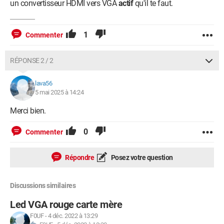
un convertisseur HDMI vers VGA
actif
qu'il te faut.
1
Commenter
RÉPONSE 2 / 2
lava56
5 mai 2025 à 14:24
Merci bien.
0
Commenter
Répondre
Posez votre question
Discussions similaires
Led VGA rouge carte mère
F0UF
-
4 déc. 2022 à 13:29