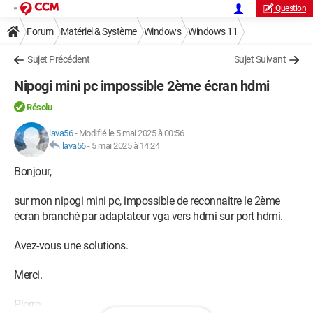
Question
Forum
Matériel & Système
Windows
Windows 11
Sujet Précédent
Sujet Suivant
Nipogi mini pc impossible 2ème écran hdmi
Résolu
lava56
-
Modifié le 5 mai 2025 à 00:56
lava56
-
5 mai 2025 à 14:24
Bonjour,
sur mon nipogi mini pc, impossible de reconnaitre le 2ème
écran branché par adaptateur vga vers hdmi sur port hdmi.
Avez-vous une solutions.
Merci.
Pierre