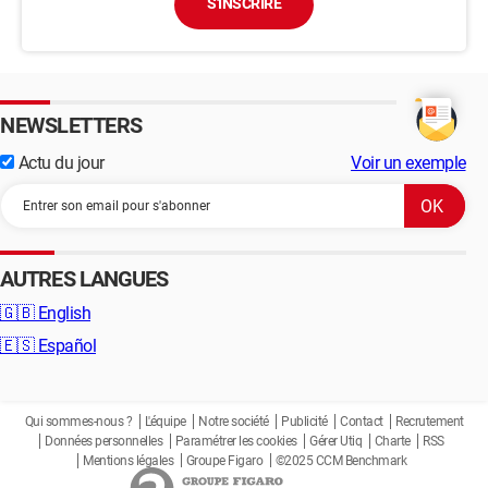
S'INSCRIRE
NEWSLETTERS
Actu du jour
Voir un exemple
AUTRES LANGUES
🇬🇧
English
🇪🇸
Español
Qui sommes-nous ?
L'équipe
Notre société
Publicité
Contact
Recrutement
Données personnelles
Paramétrer les cookies
Gérer Utiq
Charte
RSS
Mentions légales
Groupe Figaro
©2025 CCM Benchmark