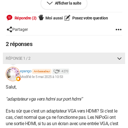
Afficher la suite
Windows / Chrome 134.0.0.0
Répondre (2)
Moi aussi
Posez votre question
Partager
2 réponses
RÉPONSE 1 / 2
epango
4 270
Ambassadeur
Modifié le 5 mai 2025 à 10:53
Salut,
"adaptateur vga vers hdmi sur port hdmi"
Es-tu sûr que c'est un adaptateur VGA vers HDMI? Si c'est le
cas, c'est normal que ça ne fonctionne pas. Les NiPoGi ont
une sortie HDMI, si tu as un écran avec une entrée VGA, c'est