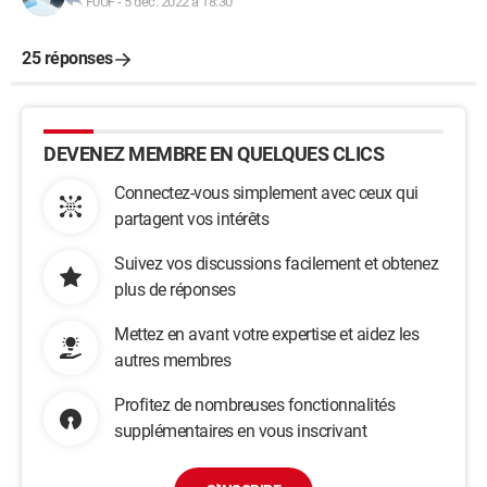
F0UF
-
5 déc. 2022 à 18:30
25 réponses
DEVENEZ MEMBRE EN QUELQUES CLICS
Connectez-vous simplement avec ceux qui
partagent vos intérêts
Suivez vos discussions facilement et obtenez
plus de réponses
Mettez en avant votre expertise et aidez les
autres membres
Profitez de nombreuses fonctionnalités
supplémentaires en vous inscrivant