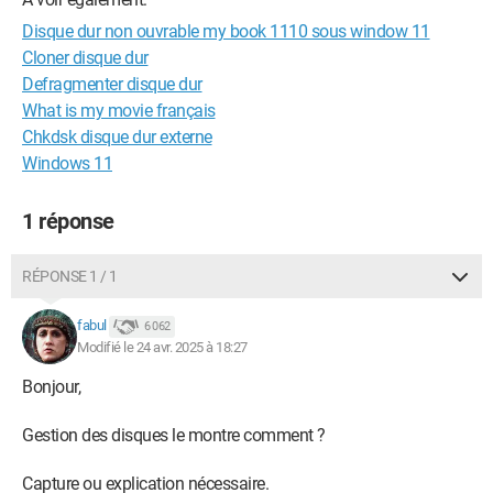
Disque dur non ouvrable my book 1110 sous window 11
Cloner disque dur
Defragmenter disque dur
What is my movie français
Chkdsk disque dur externe
Windows 11
1 réponse
RÉPONSE 1 / 1
fabul
6 062
Modifié le 24 avr. 2025 à 18:27
Bonjour,
Gestion des disques le montre comment ?
Capture ou explication nécessaire.