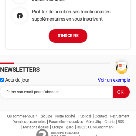
Profitez de nombreuses fonctionnalités
supplémentaires en vous inscrivant
S'INSCRIRE
NEWSLETTERS
Actu du jour
Voir un exemple
Qui sommes-nous ?
L'équipe
Notre société
Publicité
Contact
Recrutement
Données personnelles
Paramétrer les cookies
Gérer Utiq
Charte
RSS
Mentions légales
Groupe Figaro
©2025 CCM Benchmark