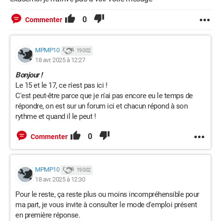
0
Commenter
MPMP10
19 002
18 avr. 2025 à 12:27
Bonjour !
Le 15 et le 17, ce n'est pas ici !
C'est peut-être parce que je n'ai pas encore eu le temps de
répondre, on est sur un forum ici et chacun répond à son
rythme et quand il le peut !
0
Commenter
MPMP10
19 002
18 avr. 2025 à 12:30
Pour le reste, ça reste plus ou moins incompréhensible pour
ma part, je vous invite à consulter le mode d'emploi présent
en première réponse.