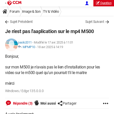
Question
Forum
Image & Son
TV & Vidéo
Sujet Précédent
Sujet Suivant
Je n'est pas l'aaplication sur le mp4 M500
paolo2011
-
Modifié le 17 avr. 2025 à 11:01
MPMP10
-
18 avr. 2025 à 14:19
Bonjour,
sur mon M500 je n'avais pas le lien d'installation pour les
video sur le m500 quel qu'un pourrait t'il le maitre
mèrci
Windows / Edge 135.0.0.0
Répondre (3)
Moi aussi
Partager