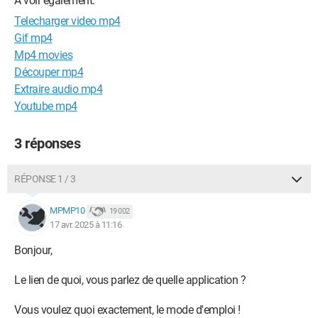
A voir également:
Telecharger video mp4
Gif mp4
Mp4 movies
Découper mp4
Extraire audio mp4
Youtube mp4
3 réponses
RÉPONSE 1 / 3
MPMP10
19 002
17 avr. 2025 à 11:16
Bonjour,
Le lien de quoi, vous parlez de quelle application ?
Vous voulez quoi exactement, le mode d'emploi !