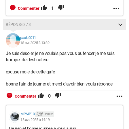
1
Commenter
RÉPONSE 3 / 3
paolo2011
18 avr. 2025 à 13:39
Je suis desoler je ne voulais pas vous aufencer je me suis
tromper de destinatere
excuse moie de cette gafe
bonne fain de journer et merci d'avoir bien voulu réponde
0
Commenter
MPMP10
19 002
18 avr. 2025 à 14:19
De rien et bonne journée à vous aussi.