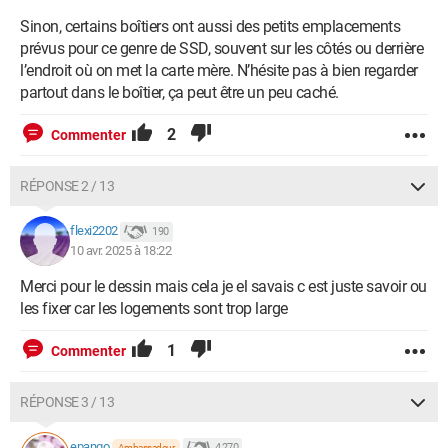
Sinon, certains boîtiers ont aussi des petits emplacements
prévus pour ce genre de SSD, souvent sur les côtés ou derrière
l’endroit où on met la carte mère. N’hésite pas à bien regarder
partout dans le boîtier, ça peut être un peu caché.
2
Commenter
RÉPONSE 2 / 13
flexi2202
190
10 avr. 2025 à 18:22
Merci pour le dessin mais cela je el savais c est juste savoir ou
les fixer car les logements sont trop large
1
Commenter
RÉPONSE 3 / 13
epango
4 270
Ambassadeur