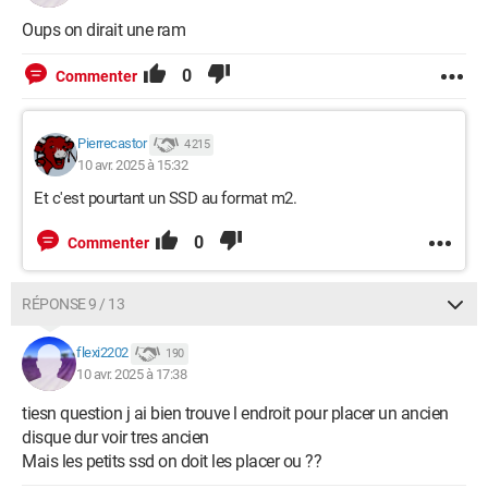
Oups on dirait une ram
0
Commenter
Pierrecastor
4 215
10 avr. 2025 à 15:32
Et c'est pourtant un SSD au format m2.
0
Commenter
RÉPONSE 9 / 13
flexi2202
190
10 avr. 2025 à 17:38
tiesn question j ai bien trouve l endroit pour placer un ancien
disque dur voir tres ancien
Mais les petits ssd on doit les placer ou ??