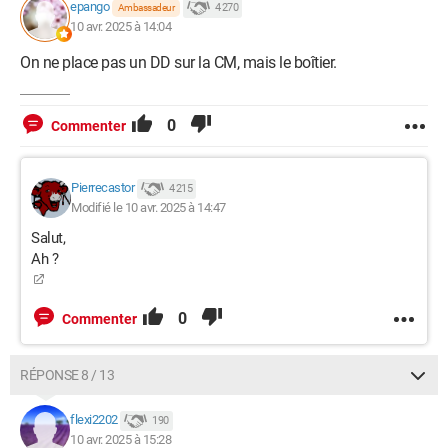
epango
4 270
Ambassadeur
10 avr. 2025 à 14:04
On ne place pas un DD sur la CM, mais le boîtier.
0
Commenter
Pierrecastor
4 215
Modifié le 10 avr. 2025 à 14:47
Salut,
Ah ?
0
Commenter
RÉPONSE 8 / 13
flexi2202
190
10 avr. 2025 à 15:28