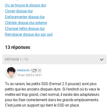
Ou se trouve le disque dur
Cloner disque dur
Defragmenter disque dur
Chkdsk disque dur externe
Changer lettre disque dur
Remplacer disque dur par ssd
13 réponses
RÉPONSE 1 / 13
Madounin
22
10 avr. 2025 à 18:51
Tu as raison, les petits SSD (format 2.5 pouces) sont plus
petits que les anciens disques durs. Si l’endroit où tu veux le
mettre est trop grand, c’est normal, il existe des adaptateurs
pour les fixer correctement dans les grands emplacements.
C’est juste un support qui tient le SSD en place.