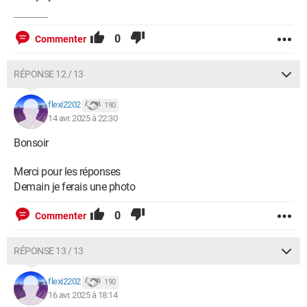
0
Commenter
RÉPONSE 12 / 13
flexi2202
190
14 avr. 2025 à 22:30
Bonsoir
Merci pour les réponses
Demain je ferais une photo
0
Commenter
RÉPONSE 13 / 13
flexi2202
190
16 avr. 2025 à 18:14