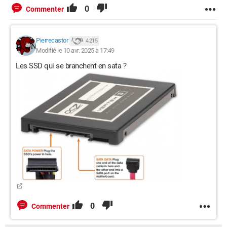
0
Commenter
Pierrecastor
4 215
Modifié le 10 avr. 2025 à 17:49
Les SSD qui se branchent en sata ?
0
Commenter