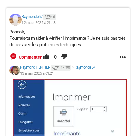
Raymonde57
6
12 mars 2025 à 21:43
Bonsoir,
Pourrais-tu m'aider à vérifier l'imprimante ? Je ne suis pas très
douée avec les problèmes techniques.
0
Commenter
Raymond PENTIER
>
Raymonde57
17 490
13 mars 2025 à 01:21