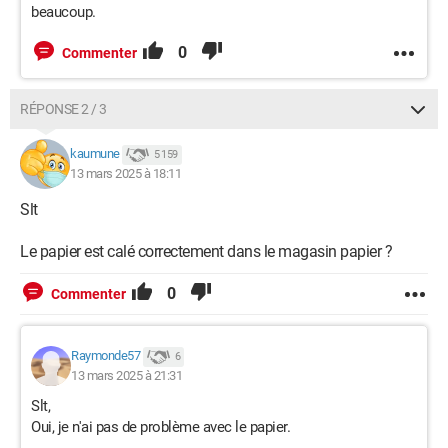
beaucoup.
0
Commenter
RÉPONSE 2 / 3
kaumune
5 159
13 mars 2025 à 18:11
Slt
Le papier est calé correctement dans le magasin papier ?
0
Commenter
Raymonde57
6
13 mars 2025 à 21:31
Slt,
Oui, je n'ai pas de problème avec le papier.