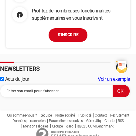
Profitez de nombreuses fonctionnalités
supplémentaires en vous inscrivant
S'INSCRIRE
NEWSLETTERS
Actu du jour
Voir un exemple
Qui sommes-nous ?
L'équipe
Notre société
Publicité
Contact
Recrutement
Données personnelles
Paramétrer les cookies
Gérer Utiq
Charte
RSS
Mentions légales
Groupe Figaro
©2025 CCM Benchmark