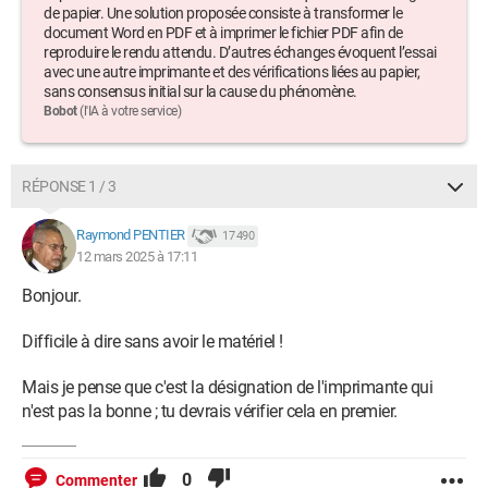
de papier. Une solution proposée consiste à transformer le
document Word en PDF et à imprimer le fichier PDF afin de
reproduire le rendu attendu. D’autres échanges évoquent l’essai
avec une autre imprimante et des vérifications liées au papier,
sans consensus initial sur la cause du phénomène.
Bobot
(l'IA à votre service)
RÉPONSE 1 / 3
Raymond PENTIER
17 490
12 mars 2025 à 17:11
Bonjour.
Difficile à dire sans avoir le matériel !
Mais je pense que c'est la désignation de l'imprimante qui
n'est pas la bonne ; tu devrais vérifier cela en premier.
0
Commenter