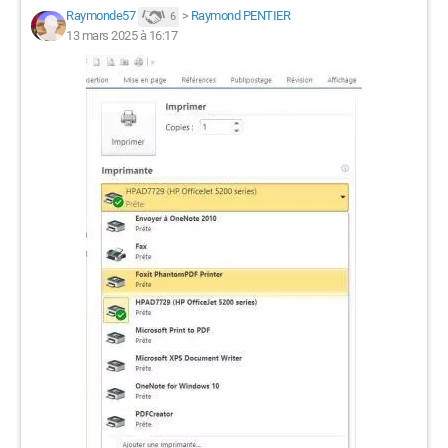
Raymonde57
>
Raymond PENTIER
6
13 mars 2025 à 16:17