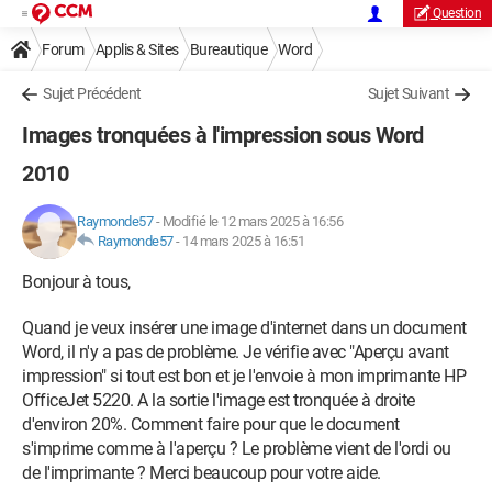
Question
Forum
Applis & Sites
Bureautique
Word
Sujet Précédent
Sujet Suivant
Images tronquées à l'impression sous Word
2010
Raymonde57
-
Modifié le 12 mars 2025 à 16:56
Raymonde57
-
14 mars 2025 à 16:51
Bonjour à tous,
Quand je veux insérer une image d'internet dans un document
Word, il n'y a pas de problème. Je vérifie avec "Aperçu avant
impression" si tout est bon et je l'envoie à mon imprimante HP
OfficeJet 5220. A la sortie l'image est tronquée à droite
d'environ 20%. Comment faire pour que le document
s'imprime comme à l'aperçu ? Le problème vient de l'ordi ou
de l'imprimante ? Merci beaucoup pour votre aide.