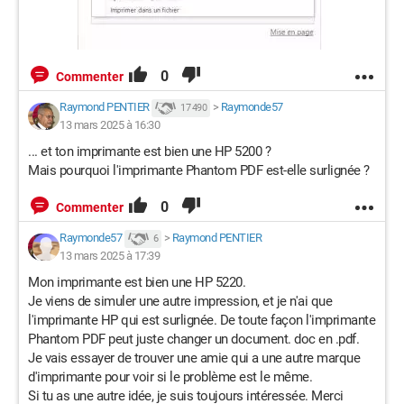
0
Commenter
Raymond PENTIER
>
Raymonde57
17 490
13 mars 2025 à 16:30
... et ton imprimante est bien une HP 5200 ?
Mais pourquoi l'imprimante Phantom PDF est-elle surlignée ?
0
Commenter
Raymonde57
>
Raymond PENTIER
6
13 mars 2025 à 17:39
Mon imprimante est bien une HP 5220.
Je viens de simuler une autre impression, et je n'ai que
l'imprimante HP qui est surlignée. De toute façon l'imprimante
Phantom PDF peut juste changer un document. doc en .pdf.
Je vais essayer de trouver une amie qui a une autre marque
d'imprimante pour voir si le problème est le même.
Si tu as une autre idée, je suis toujours intéressée. Merci