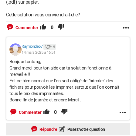
(.pdf) sur papier.
Cette solution vous conviendra-t-elle?
0
Commenter
Raymonde57
6
14 mars 2025 à 16:51
Bonjour tontong,
Grand merci pour ton aide car ta solution fonctionne à
merveille !!
Est-ce bien normal que l'on soit obligé de "bricoler" des
fichiers pour pouvoir les imprimer, surtout que l'on connait
tous le prix des imprimantes.
Bonne fin de journée et encore Merci .
0
Commenter
Répondre
Posez votre question