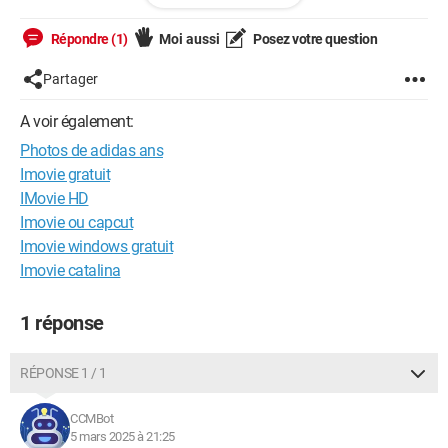
Macintosh / Safari 18.3
Répondre (1)
Moi aussi
Posez votre question
Partager
A voir également:
Photos de adidas ans
Imovie gratuit
IMovie HD
Imovie ou capcut
Imovie windows gratuit
Imovie catalina
1 réponse
RÉPONSE 1 / 1
CCMBot
5 mars 2025 à 21:25