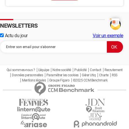
NEWSLETTERS
Actu du jour
Voir un exemple
Qui sommes-nous ?
L'équipe
Notre société
Publicité
Contact
Recrutement
Données personnelles
Paramétrer les cookies
Gérer Utiq
Charte
RSS
Mentions légales
Groupe Figaro
©2025 CCM Benchmark