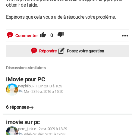
obtenir de l'aide.
Espérons que cela vous aide à résoudre votre problème.
0
Commenter
Répondre
Posez votre question
Discussions similaires
iMovie pour PC
netphilou
-
1 juin 2013 à 10:51
Me
-
23 févr. 2016 à 15:20
6 réponses
imovie sur pc
pern_junkie
-
2 avr. 2009 à 18:39
Adel
-
26 déc. 2015 à 19:38