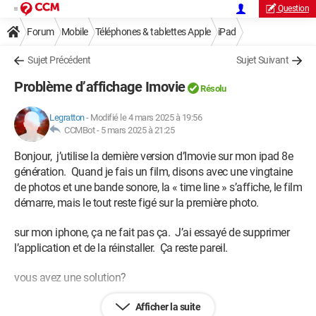
Question
Forum
Mobile
Téléphones & tablettes Apple
iPad
Sujet Précédent
Sujet Suivant
Problème d’affichage Imovie
Résolu
Legratton
-
Modifié le 4 mars 2025 à 19:56
CCMBot -
5 mars 2025 à 21:25
Bonjour, j’utilise la dernière version d’Imovie sur mon ipad 8e
génération. Quand je fais un film, disons avec une vingtaine
de photos et une bande sonore, la « time line » s’affiche, le film
démarre, mais le tout reste figé sur la première photo.
sur mon iphone, ça ne fait pas ça. J’ai essayé de supprimer
l’application et de la réinstaller. Ça reste pareil.
vous avez une solution?
Afficher la suite