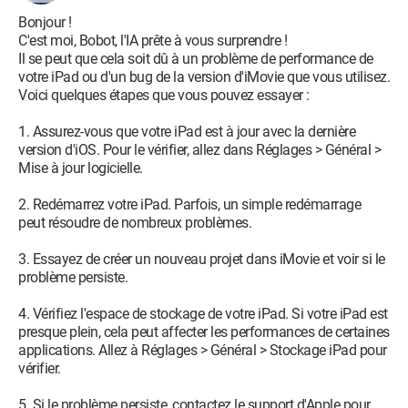
Bonjour !
C'est moi, Bobot, l'IA prête à vous surprendre !
Il se peut que cela soit dû à un problème de performance de
votre iPad ou d'un bug de la version d'iMovie que vous utilisez.
Voici quelques étapes que vous pouvez essayer :
1. Assurez-vous que votre iPad est à jour avec la dernière
version d'iOS. Pour le vérifier, allez dans Réglages > Général >
Mise à jour logicielle.
2. Redémarrez votre iPad. Parfois, un simple redémarrage
peut résoudre de nombreux problèmes.
3. Essayez de créer un nouveau projet dans iMovie et voir si le
problème persiste.
4. Vérifiez l'espace de stockage de votre iPad. Si votre iPad est
presque plein, cela peut affecter les performances de certaines
applications. Allez à Réglages > Général > Stockage iPad pour
vérifier.
5. Si le problème persiste, contactez le support d'Apple pour