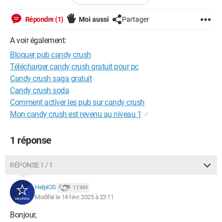
iPad / Safari 604.1
Répondre (1)
Moi aussi
Partager
A voir également:
Bloquer pub candy crush
Télécharger candy crush gratuit pour pc
Candy crush saga gratuit
Candy crush soda
Comment activer les pub sur candy crush
Mon candy crush est revenu au niveau 1
✓
1 réponse
RÉPONSE 1 / 1
HelpiOS
11 949
Modifié le 14 févr. 2025 à 23:11
Bonjour,