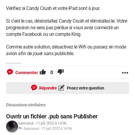
Vérifiez si Candy Crush et votre iPad sont à jour.
Si c'est le cas, désinstallez Candy Crush et réinstallez-le. Votre
progression ne sera pas perdue si vous avez connecté un
compte Facebook ou un compte King.
Comme autre solution, désactivez le Wifi ou passez en mode
avion afin de jouer sans publicités.
0
Commenter
Répondre
Posez votre question
Discussions similaires
Ouvrir un fichier .pub sans Publisher
baissaoui
-
11 juil. 2022 à 14:36
baissaoui
-
11 juil. 2022 à 14:36