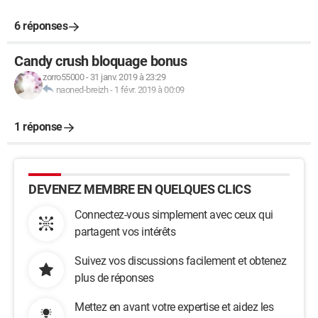
6 réponses
Candy crush bloquage bonus
zorro55000
-
31 janv. 2019 à 23:29
naoned-breizh
-
1 févr. 2019 à 00:09
1 réponse
DEVENEZ MEMBRE EN QUELQUES CLICS
Connectez-vous simplement avec ceux qui
partagent vos intérêts
Suivez vos discussions facilement et obtenez
plus de réponses
Mettez en avant votre expertise et aidez les