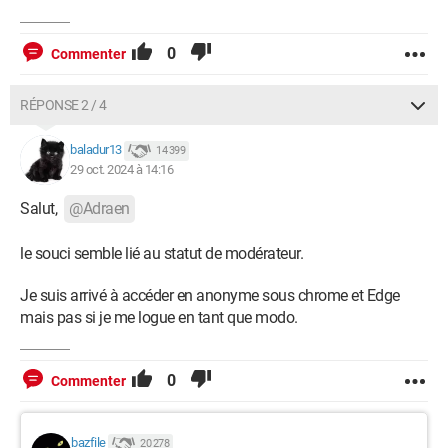
0
Commenter
RÉPONSE 2 / 4
baladur13
14 399
29 oct. 2024 à 14:16
Salut,
@Adraen
le souci semble lié au statut de modérateur.
Je suis arrivé à accéder en anonyme sous chrome et Edge
mais pas si je me logue en tant que modo.
0
Commenter
bazfile
20 278