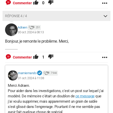
0
Commenter
RÉPONSE 4 / 4
Adraen
251
30 oct. 2024 à 08:13
Bonjour, je remonte le problème. Merci,
1
Commenter
mamiemando
7 944
31 oct. 2024 à 11:08
Merci Adraen.
Pour aider dans les investigations, c'est un post sur lequel j'ai
modéré. De mémoire c'était un doublon de
ce message
que
j'ai voulu supprimer, mais apparemment un grain de sable
s'est glissé dans l'engrenage. Pourtant il ne me semble pas
avoir fait quelque chose de spécial.