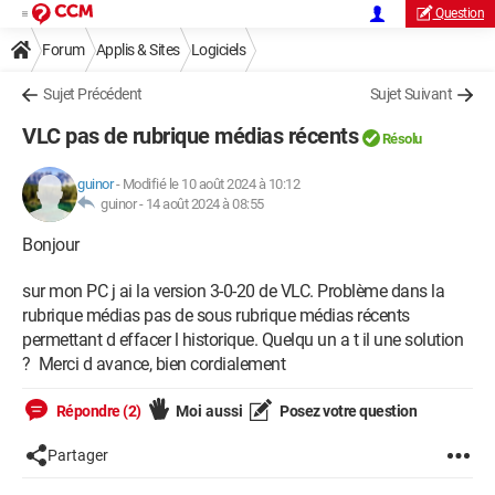
Question
Forum
Applis & Sites
Logiciels
Sujet Précédent
Sujet Suivant
VLC pas de rubrique médias récents
Résolu
guinor
-
Modifié le 10 août 2024 à 10:12
guinor -
14 août 2024 à 08:55
Bonjour
sur mon PC j ai la version 3-0-20 de VLC. Problème dans la
rubrique médias pas de sous rubrique médias récents
permettant d effacer l historique. Quelqu un a t il une solution
? Merci d avance, bien cordialement
Répondre (2)
Moi aussi
Posez votre question
Partager