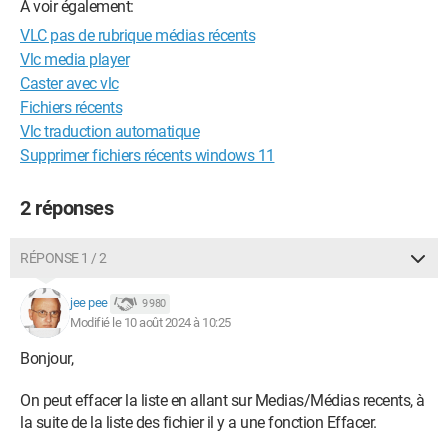
A voir également:
VLC pas de rubrique médias récents
Vlc media player
Caster avec vlc
Fichiers récents
Vlc traduction automatique
Supprimer fichiers récents windows 11
2 réponses
RÉPONSE 1 / 2
jee pee
9 980
Modifié le 10 août 2024 à 10:25
Bonjour,
On peut effacer la liste en allant sur Medias/Médias recents, à
la suite de la liste des fichier il y a une fonction Effacer.