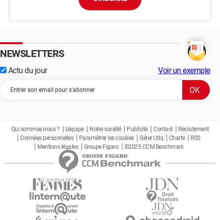
NEWSLETTERS
Actu du jour
Voir un exemple
Qui sommes-nous ?
L'équipe
Notre société
Publicité
Contact
Recrutement
Données personnelles
Paramétrer les cookies
Gérer Utiq
Charte
RSS
Mentions légales
Groupe Figaro
©2025 CCM Benchmark