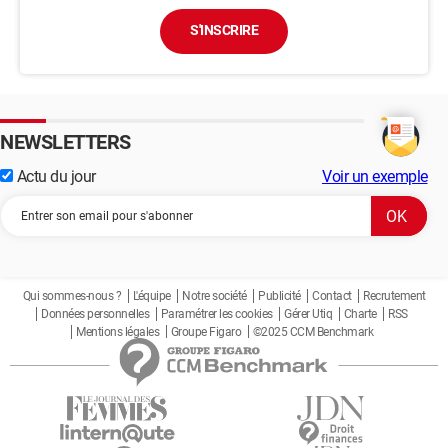
S'INSCRIRE
NEWSLETTERS
Actu du jour
Voir un exemple
Qui sommes-nous ?
L'équipe
Notre société
Publicité
Contact
Recrutement
Données personnelles
Paramétrer les cookies
Gérer Utiq
Charte
RSS
Mentions légales
Groupe Figaro
©2025 CCM Benchmark