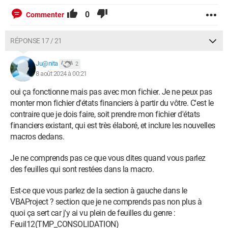
0
Commenter
RÉPONSE 17 / 21
Ju@nita
2
8 août 2024 à 00:21
oui ça fonctionne mais pas avec mon fichier. Je ne peux pas
monter mon fichier d'états financiers à partir du vôtre. C'est le
contraire que je dois faire, soit prendre mon fichier d'états
financiers existant, qui est très élaboré, et inclure les nouvelles
macros dedans.
Je ne comprends pas ce que vous dites quand vous parlez
des feuilles qui sont restées dans la macro.
Est-ce que vous parlez de la section à gauche dans le
VBAProject ? section que je ne comprends pas non plus à
quoi ça sert car j'y ai vu plein de feuilles du genre :
Feuil12(TMP_CONSOLIDATION)