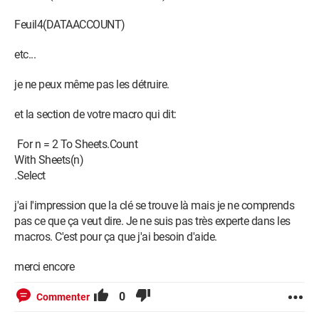
Feuil4(DATAACCOUNT)
etc...
je ne peux même pas les détruire.
et la section de votre macro qui dit:
For n = 2 To Sheets.Count
With Sheets(n)
.Select
j'ai l'impression que la clé se trouve là mais je ne comprends
pas ce que ça veut dire. Je ne suis pas très experte dans les
macros. C'est pour ça que j'ai besoin d'aide.
merci encore
0
Commenter