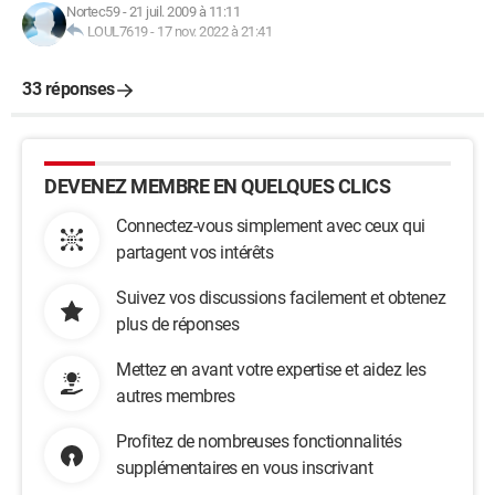
Nortec59
-
21 juil. 2009 à 11:11
LOUL7619
-
17 nov. 2022 à 21:41
33 réponses
DEVENEZ MEMBRE EN QUELQUES CLICS
Connectez-vous simplement avec ceux qui
partagent vos intérêts
Suivez vos discussions facilement et obtenez
plus de réponses
Mettez en avant votre expertise et aidez les
autres membres
Profitez de nombreuses fonctionnalités
supplémentaires en vous inscrivant