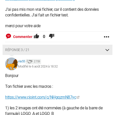
J'ai pas mis mon vrai fichier, car il contient des données
confidentielles. J'ai fait un fichier test.
merci pour votre aide
0
Commenter
RÉPONSE 3 / 21
via55
2 759
Modifié le 6 août 2024 à 18:32
Bonjour
Ton fichier avec les macros :
https://www.cjoint.com/c/NHgqzmN87yc
1) les 2 images ont été nommées (à gauche de la barre de
formule) LOGO_A et LOGO_B