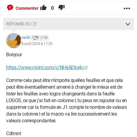
0
Commenter
RÉPONSE 20 / 21
via55
2 759
8 août 2024 à 11:29
Bonjour
https://www.cjoint.com/c/NHijAEtig4c
Comme cela peut être n'importe quelles feuilles et que cela
peut être éventuellement amené à changer le mieux est de
lister les feuilles avec logos changeants dans la feuille
LOGOS, ce que j'ai fait en colonne I, tu peux en rajouter ou en
supprimer car la formule en J1 compte le nombre de valeurs
dans la colonne I et la macro va lire successivement les
valeurs correspondantes
Cdlmnt