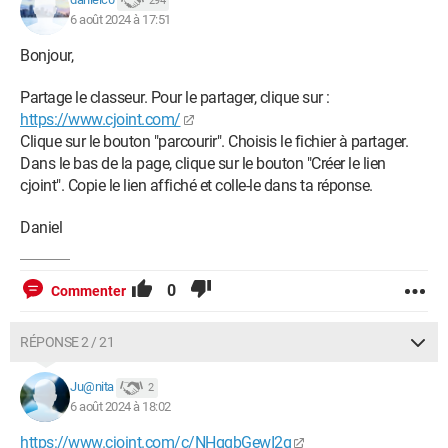
294
6 août 2024 à 17:51
Bonjour,
Partage le classeur. Pour le partager, clique sur :
https://www.cjoint.com/
Clique sur le bouton "parcourir". Choisis le fichier à partager.
Dans le bas de la page, clique sur le bouton "Créer le lien
cjoint". Copie le lien affiché et colle-le dans ta réponse.
Daniel
0
Commenter
RÉPONSE 2 / 21
Ju@nita
2
6 août 2024 à 18:02
https://www.cjoint.com/c/NHgqbGewI2g