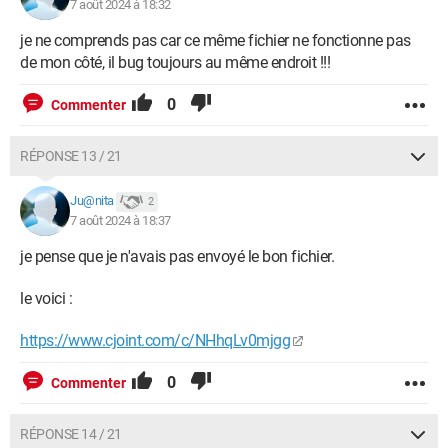
7 août 2024 à 18:32
je ne comprends pas car ce même fichier ne fonctionne pas
de mon côté, il bug toujours au même endroit !!!
0
Commenter
RÉPONSE 13 / 21
Ju@nita
2
7 août 2024 à 18:37
je pense que je n'avais pas envoyé le bon fichier.
le voici :
https://www.cjoint.com/c/NHhqLv0mjgg
0
Commenter
RÉPONSE 14 / 21