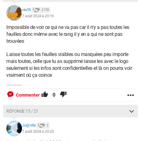
via55
2 759
7 août 2024 à 20:19
Impossible de voir ce qui ne va pas car il n'y a pas toutes les
feuilles donc même avec le rang il y en a qui ne sont pas
trouvées
Laisse toutes les feuilles visibles ou masquées peu importe
mais toutes, celle que tu as supprimé laisse les avec le logo
seulement si les infos sont confidentielles et là on pourra voir
vraiment où ça coince
0
Commenter
RÉPONSE 15 / 21
Ju@nita
2
7 août 2024 à 20:23