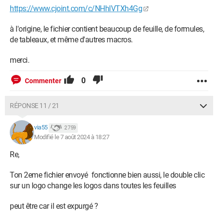
https://www.cjoint.com/c/NHhlVTXh4Gg
à l'origine, le fichier contient beaucoup de feuille, de formules,
de tableaux, et même d'autres macros.
merci.
0
Commenter
RÉPONSE 11 / 21
via55
2 759
Modifié le 7 août 2024 à 18:27
Re,
Ton 2eme fichier envoyé fonctionne bien aussi, le double clic
sur un logo change les logos dans toutes les feuilles
peut être car il est expurgé ?