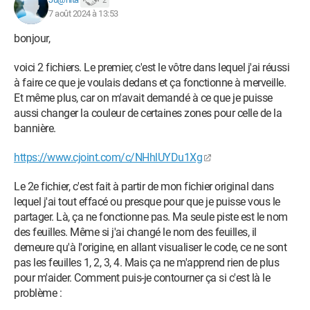
2
7 août 2024 à 13:53
bonjour,
voici 2 fichiers. Le premier, c'est le vôtre dans lequel j'ai réussi
à faire ce que je voulais dedans et ça fonctionne à merveille.
Et même plus, car on m'avait demandé à ce que je puisse
aussi changer la couleur de certaines zones pour celle de la
bannière.
https://www.cjoint.com/c/NHhlUYDu1Xg
Le 2e fichier, c'est fait à partir de mon fichier original dans
lequel j'ai tout effacé ou presque pour que je puisse vous le
partager. Là, ça ne fonctionne pas. Ma seule piste est le nom
des feuilles. Même si j'ai changé le nom des feuilles, il
demeure qu'à l'origine, en allant visualiser le code, ce ne sont
pas les feuilles 1, 2, 3, 4. Mais ça ne m'apprend rien de plus
pour m'aider. Comment puis-je contourner ça si c'est là le
problème :