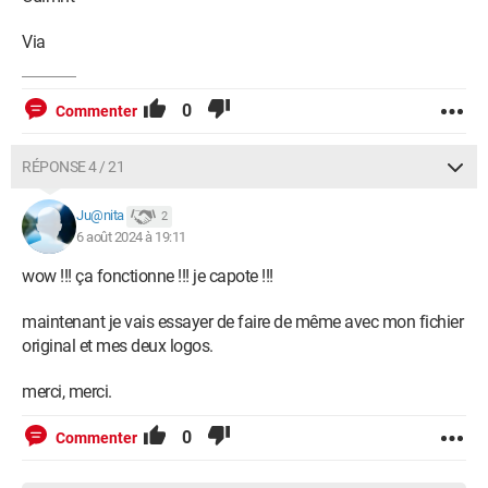
Via
0
Commenter
RÉPONSE 4 / 21
Ju@nita
2
6 août 2024 à 19:11
wow !!! ça fonctionne !!! je capote !!!
maintenant je vais essayer de faire de même avec mon fichier
original et mes deux logos.
merci, merci.
0
Commenter