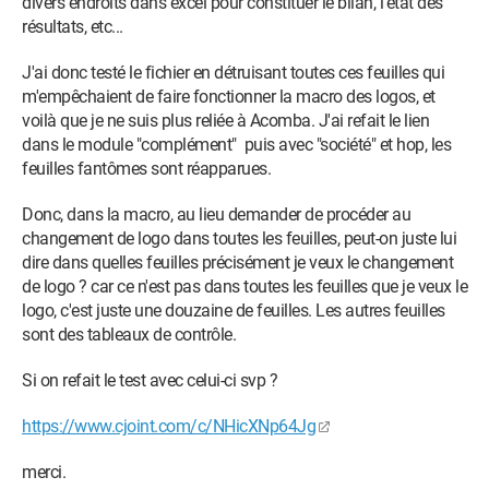
divers endroits dans excel pour constituer le bilan, l'état des
résultats, etc...
J'ai donc testé le fichier en détruisant toutes ces feuilles qui
m'empêchaient de faire fonctionner la macro des logos, et
voilà que je ne suis plus reliée à Acomba. J'ai refait le lien
dans le module "complément" puis avec "société" et hop, les
feuilles fantômes sont réapparues.
Donc, dans la macro, au lieu demander de procéder au
changement de logo dans toutes les feuilles, peut-on juste lui
dire dans quelles feuilles précisément je veux le changement
de logo ? car ce n'est pas dans toutes les feuilles que je veux le
logo, c'est juste une douzaine de feuilles. Les autres feuilles
sont des tableaux de contrôle.
Si on refait le test avec celui-ci svp ?
https://www.cjoint.com/c/NHicXNp64Jg
merci.