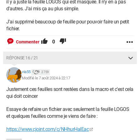
il y a juste la feuille LOGOS qui est masquée. Il n'y en a pas
d'autres. J'ai mis ça au plus simple.
J'ai supprimé beaucoup de feuille pour pouvoir faire un petit
fichier.
0
Commenter
RÉPONSE 16 / 21
via55
2 759
Modifié le 7 août 2024 à 22:17
Justement ces feuilles sont restées dans la macro et c'est cela
qui doit coincer
Essaye de refaire un fichier avec seulement la feuille LOGOS
et quelques feuilles comme je viens de faire :
https://www.cjoint.com/c/NHhurHalEac