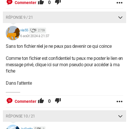
0
Commenter
RÉPONSE 9 / 21
via55
2 759
6 août 2024 à 21:37
Sans ton fichier réel je ne peux pas devenir ce qui coince
Comme ton fichier est confidentiel tu peux me poster le lien en
message privé, clique ici sur mon pseudo pour accéder à ma
fiche
Dans l'attente
0
Commenter
RÉPONSE 10 / 21
Ju@nita