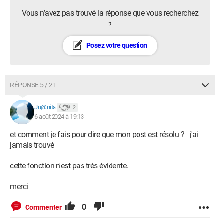
Vous n’avez pas trouvé la réponse que vous recherchez
?
Posez votre question
RÉPONSE 5 / 21
Ju@nita
2
6 août 2024 à 19:13
et comment je fais pour dire que mon post est résolu ? j'ai
jamais trouvé.
cette fonction n'est pas très évidente.
merci
0
Commenter