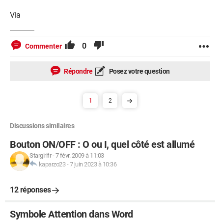
Via
0
Commenter
Répondre
Posez votre question
1
2
Discussions similaires
Bouton ON/OFF : O ou I, quel côté est allumé
Stargirlfr
-
7 févr. 2009 à 11:03
kaparzo23
-
7 juin 2023 à 10:36
12 réponses
Symbole Attention dans Word