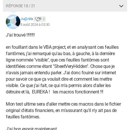
RÉPONSE 18 / 21
Ju@nita
2
8 août 2024 à 03:30
J'ai trouvé !!!!!!!!
en fouillant dans le VBA project, et en analysant ces feuilles
fantômes, j'ai remarqué qu'au bas, à gauche, à la dernière
ligne nommée "visible", que ces feuilles fantômes sont
identifiées comme étant "SheetVeryHidden". Chose que je
n'avais jamais entendu parler. J'ai donc fouiné sur internet
pour savoir ce que ça voulait dire et comment les mettre
visible. Ce que j'ai fait, ce qui m'a permis alors d'aller les
détruire et là, EUREKA ! les macros fonctionnent !!!
Mon test ultime sera d'aller mettre ces macros dans le fichier
original d'états financiers, en m'assurant qu'il n'y ait pas de
feuilles fantômes.
J'ai bon espoir maintenant.