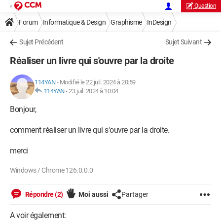
Question
Forum
Informatique & Design
Graphisme
InDesign
Sujet Précédent
Sujet Suivant
Réaliser un livre qui s'ouvre par la droite
114YAN
-
Modifié le 22 juil. 2024 à 20:59
114YAN
-
23 juil. 2024 à 10:04
Bonjour,
comment réaliser un livre qui s'ouvre par la droite.
merci
Windows / Chrome 126.0.0.0
Répondre (2)
Moi aussi
Partager
A voir également: