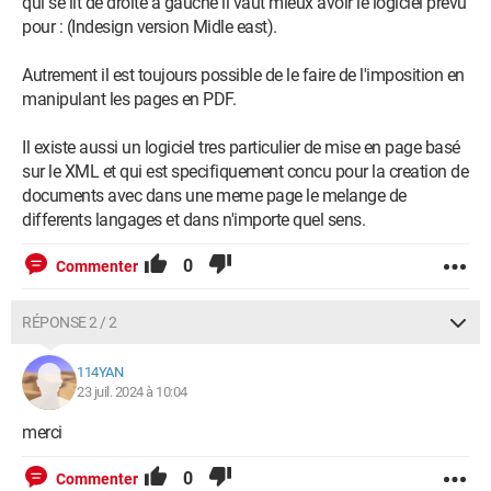
qui se lit de droite a gauche il vaut mieux avoir le logiciel prevu
pour : (Indesign version Midle east).
Autrement il est toujours possible de le faire de l'imposition en
manipulant les pages en PDF.
Il existe aussi un logiciel tres particulier de mise en page basé
sur le XML et qui est specifiquement concu pour la creation de
documents avec dans une meme page le melange de
differents langages et dans n'importe quel sens.
0
Commenter
RÉPONSE 2 / 2
114YAN
23 juil. 2024 à 10:04
merci
0
Commenter