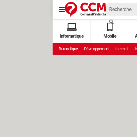
Informatique
Mobile
A
Bureautique
Développement
Internet
Je