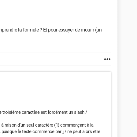
mprendre la formule ? Et pour essayer de mourir (un
e troisième caractère est forcément un slash /
t à raison d'un seul caractère (1) commençant à la
i, puisque le texte commence par jj/ ne peut alors être