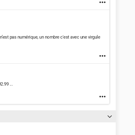
n’est pas numérique, un nombre c'est avec une virgule
.99 ...