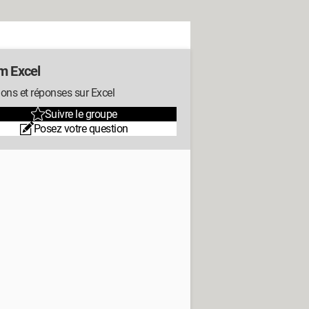
m Excel
ons et réponses sur Excel
Suivre le groupe
Posez votre question