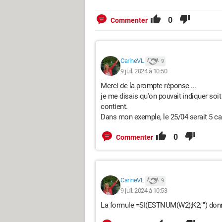
0
Commenter
CarineVL
9
9 juil. 2024 à 10:50
Merci de la prompte réponse ...
je me disais qu'on pouvait indiquer soi
contient.
Dans mon exemple, le 25/04 serait 5 ca
0
Commenter
CarineVL
9
9 juil. 2024 à 10:53
La formule =SI(ESTNUM(W2);K2;"") donne 