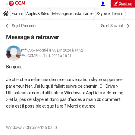
Question
Forum
Applis & Sites
Messagerie instantanée
Skype et Teams
Sujet Précédent
Sujet Suivant
Message à retrouver
mf4706
-
Modifié le 30 juin 2024 à 14:52
CCMBot -
1 juil. 2024 à 16:21
Bonjour,
Je cherche à relire une dernière conversation skype supprimée
par erreur hier. J’ai lu qu’il fallait suivre ce chemin C : Drive >
Utilisateurs > nom d'utilisateur Windows > AppData > Roaming
> et là, pas de skype et donc pas d’accès à main.db comment
cela est il possible et que faire ? Merci d’avance
Windows / Chrome 126.0.0.0