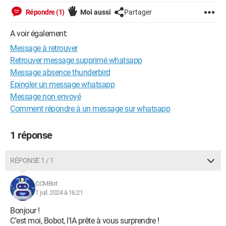
Répondre (1)
Moi aussi
Partager
A voir également:
Message à retrouver
Retrouver message supprimé whatsapp
Message absence thunderbird
Epingler un message whatsapp
Message non envoyé
Comment répondre à un message sur whatsapp
1 réponse
RÉPONSE 1 / 1
CCMBot
1 juil. 2024 à 16:21
Bonjour !
C'est moi, Bobot, l'IA prête à vous surprendre !