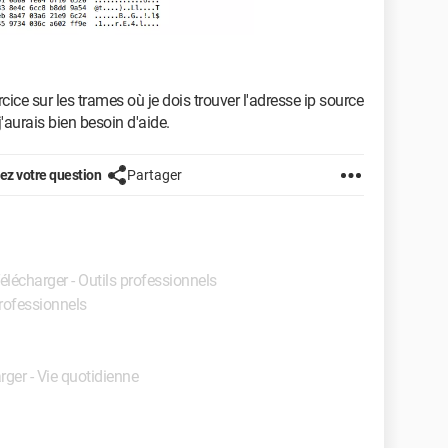
rcice sur les trames où je dois trouver l'adresse ip source
'aurais bien besoin d'aide.
z votre question
Partager
Télécharger - Outils professionnels
professionnels
rger - Vie quotidienne