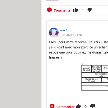
1
Commenter
Levier1
8 juin 2024 à 21:56
Merci pour votre réponse. J'aurais just
j'ai ci-joint avec mon exercice un sché
est-ce que vous pourriez me donner une
trames ?
0
Commenter