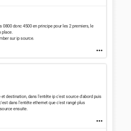
ts 0800 donc 4500 en principe pour les 2 premiers, le
n place.
mber sur ip source.
t destination, dans l'entête ip c'est source d'abord puis
'est dans l'entête ethernet que c'est rangé plus
source ensuite.