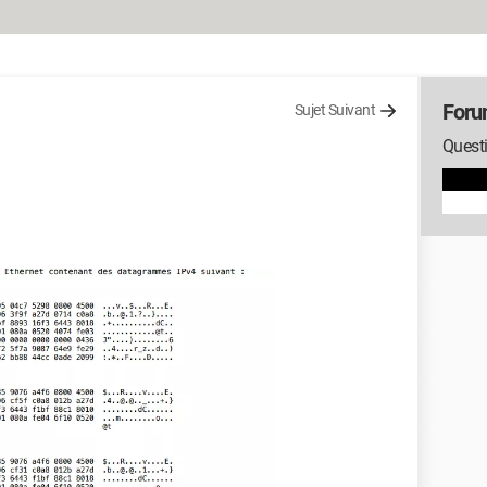
Foru
Sujet Suivant
Questi