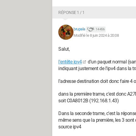
RÉPONSE 1 / 1
brupala
14 456
Modifié le 8 juin 2024 à 20:08
Salut,
l'entête ipv4
d'un paquet normal (san
indiquant justement de l'ipv4 dans la t
l'adresse destination doit donc faire 
dans la première trame, c'est donc A27
soit C0A8012B (192.168.1.43)
Dans la seconde trame, c'est la réponse
même sens que la première, les 3 sont d
source ipv4