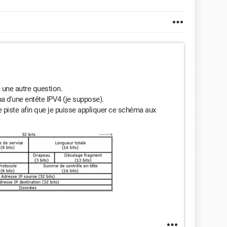
e une autre question.
ma d'une entête IPV4 (je suppose).
 piste afin que je puisse appliquer ce schéma aux