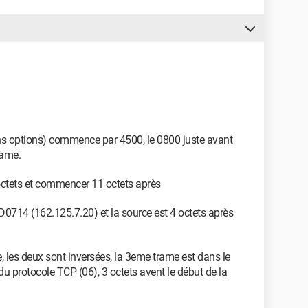
s options) commence par 4500, le 0800 juste avant
rame.
4 octets et commencer 11 octets après
D0714 (162.125.7.20) et la source est 4 octets après
, les deux sont inversées, la 3eme trame est dans le
u protocole TCP (06), 3 octets avent le début de la