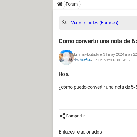
Forum
Ver originales (Francés)
Cómo convertir una nota de 6 
Emma
-
Editado el 31 may. 2024 a las 22
bazfile
-
12 jun. 2024 a las 14:16
Hola,
¿cómo puedo convertir una nota de 5/
Compartir
Enlaces relacionados: