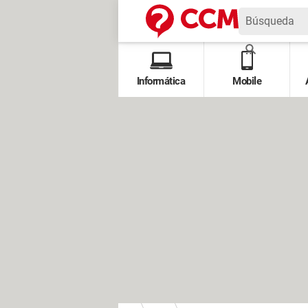
Informática
Mobile