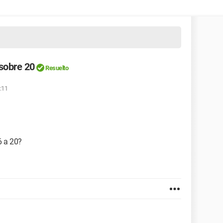
sobre 20
Resuelto
:11
6 a 20?