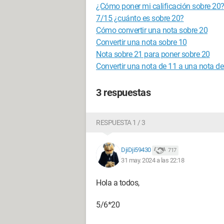
¿Cómo poner mi calificación sobre 20
7/15 ¿cuánto es sobre 20?
Cómo convertir una nota sobre 20
Convertir una nota sobre 10
Nota sobre 21 para poner sobre 20
Convertir una nota de 11 a una nota de
3 respuestas
RESPUESTA 1 / 3
DjiDji59430
717
31 may. 2024 a las 22:18
Hola a todos,
5/6*20