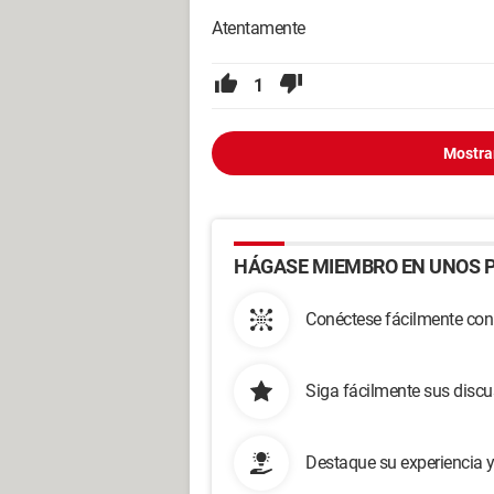
Atentamente
1
Mostra
HÁGASE MIEMBRO EN UNOS P
Conéctese fácilmente con
Siga fácilmente sus disc
Destaque su experiencia 