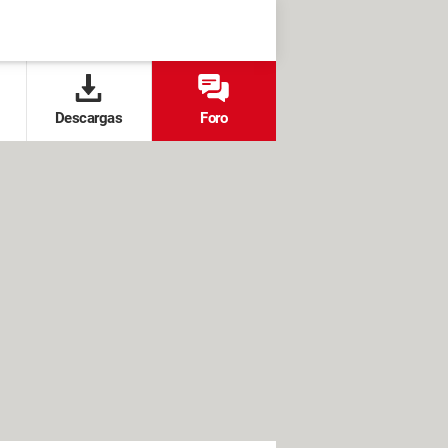
Descargas
Foro