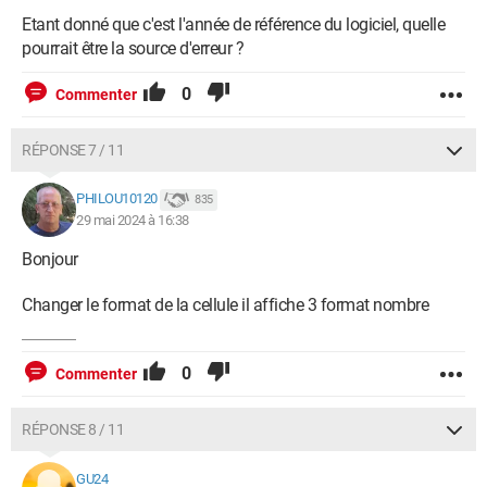
Etant donné que c'est l'année de référence du logiciel, quelle
pourrait être la source d'erreur ?
0
Commenter
RÉPONSE 7 / 11
PHILOU10120
835
29 mai 2024 à 16:38
Bonjour
Changer le format de la cellule il affiche 3 format nombre
0
Commenter
RÉPONSE 8 / 11
GU24