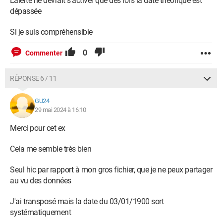
L'alerte ne devrait s'activer que dès lors la date théorique est
dépassée
Si je suis compréhensible
0
Commenter
RÉPONSE 6 / 11
GU24
29 mai 2024 à 16:10
Merci pour cet ex
Cela me semble très bien
Seul hic par rapport à mon gros fichier, que je ne peux partager
au vu des données
J'ai transposé mais la date du 03/01/1900 sort
systématiquement