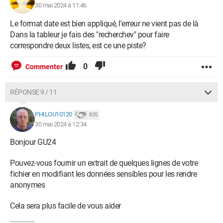
30 mai 2024 à 11:46
Le format date est bien appliqué, l'erreur ne vient pas de là
Dans la tableur je fais des "recherchev" pour faire
correspondre deux listes, est ce une piste?
0
Commenter
RÉPONSE 9 / 11
PHILOU10120
835
30 mai 2024 à 12:34
Bonjour GU24
Pouvez-vous fournir un extrait de quelques lignes de votre
fichier en modifiant les données sensibles pour les rendre
anonymes
Cela sera plus facile de vous aider