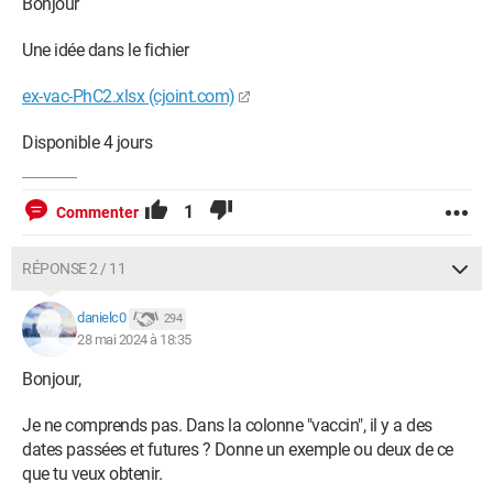
Bonjour
Une idée dans le fichier
ex-vac-PhC2.xlsx (cjoint.com)
Disponible 4 jours
1
Commenter
RÉPONSE 2 / 11
danielc0
294
28 mai 2024 à 18:35
Bonjour,
Je ne comprends pas. Dans la colonne "vaccin", il y a des
dates passées et futures ? Donne un exemple ou deux de ce
que tu veux obtenir.