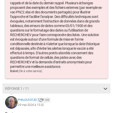
rappels et de la date du dernier rappel. Plusieurs échanges
proposent des exemples et des fichiers externes (par exemple ex-
vac-PhC2.xlsx et des documents partagés) pour illustrer
l’approche et faciliter l’analyse. Des difficultés techniques sont
évoquées, notamment l’extraction de données dans de grands
tableaux, des erreurs de dates comme 03/01/1900 et des
questions sur le formatage des dates ou l’utilisation de
RECHERCHEV pour faire correspondre des listes. Une solution
est évoquée autour d’une formule de mise en forme
conditionnelle destinée à n’alerter que lorsque la date théorique
est dépassée, afin d’éviter les alertes lorsque le vaccin a été
effectué à temps. D’autres points abordés concernent des
questions de format de cellule, des pistes avec des
RECHERCHEV et la demande d’extraits anonymisés pour
permettre une meilleure assistance.
Bobot
(l'IA à votre service)
RÉPONSE 1 / 11
PHILOU10120
835
29 mai 2024 à 15:32