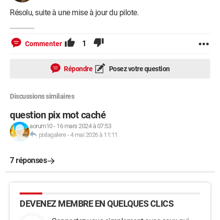
Résolu, suite à une mise à jour du pilote.
1
Commenter
Répondre
Posez votre question
Discussions similaires
question pix mot caché
aorum10
-
16 mars 2024 à 07:53
pixlagalere
-
4 mai 2026 à 11:11
7 réponses
DEVENEZ MEMBRE EN QUELQUES CLICS