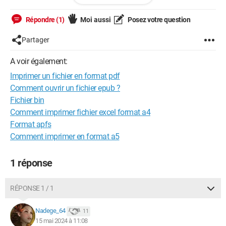
Répondre (1)
Moi aussi
Posez votre question
Windows / Firefox 126.0
Partager
Nadege@64
A voir également:
Imprimer un fichier en format pdf
Comment ouvrir un fichier epub ?
Fichier bin
Comment imprimer fichier excel format a4
Format apfs
Comment imprimer en format a5
1 réponse
RÉPONSE 1 / 1
Nadege_64
11
15 mai 2024 à 11:08