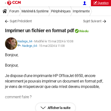
Question
Forum
Matériel & Système
Périphériques
Imprimante
Sujet Précédent
Sujet Suivant
Imprimer un fichier en format pdf
Résolu
Nadege_64
-
Modifié le 15 mai 2024 à 10:08
Nadege_64
-
15 mai 2024 à 11:08
Bonjour,
Bonjour,
Je dispose d'une imprimante HP OfficeJet 6950, encore
récemment je pouvais imprimer un document en format pdf,
je viens de m'apercevoir que cela m'est devenu impossible,
comment faire ?
Merci d'avance.
Afficher la suite