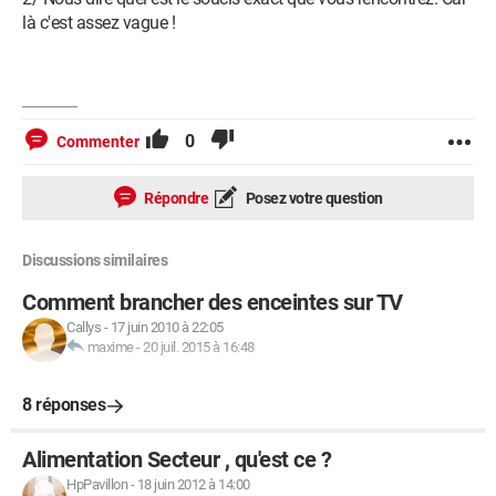
là c'est assez vague !
0
Commenter
Répondre
Posez votre question
Discussions similaires
Comment brancher des enceintes sur TV
Callys
-
17 juin 2010 à 22:05
maxime
-
20 juil. 2015 à 16:48
8 réponses
Alimentation Secteur , qu'est ce ?
HpPavillon
-
18 juin 2012 à 14:00