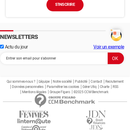
S'INSCRIRE
NEWSLETTERS
Actu du jour
Voir un exemple
Qui sommes-nous ?
L'équipe
Notre société
Publicité
Contact
Recrutement
Données personnelles
Paramétrer les cookies
Gérer Utiq
Charte
RSS
Mentions légales
Groupe Figaro
©2025 CCM Benchmark