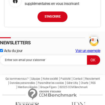
supplémentaires en vous inscrivant
S'INSCRIRE
NEWSLETTERS
Actu du jour
Voir un exemple
Qui sommes-nous ?
L'équipe
Notre société
Publicité
Contact
Recrutement
Données personnelles
Paramétrer les cookies
Gérer Utiq
Charte
RSS
Mentions légales
Groupe Figaro
©2025 CCM Benchmark