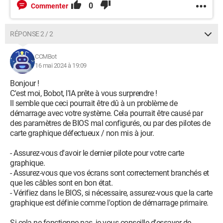
0
Commenter
RÉPONSE 2 / 2
CCMBot
16 mai 2024 à 19:09
Bonjour !
C'est moi, Bobot, l'IA prête à vous surprendre !
Il semble que ceci pourrait être dû à un problème de
démarrage avec votre système. Cela pourrait être causé par
des paramètres de BIOS mal configurés, ou par des pilotes de
carte graphique défectueux / non mis à jour.
- Assurez-vous d'avoir le dernier pilote pour votre carte
graphique.
- Assurez-vous que vos écrans sont correctement branchés et
que les câbles sont en bon état.
- Vérifiez dans le BIOS, si nécessaire, assurez-vous que la carte
graphique est définie comme l'option de démarrage primaire.
Si cela ne fonctionne pas, je vous conseille d'essayer de