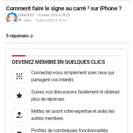
Comment faire le signe au carré ² sur iPhone ?
Chloe0007
-
16 mars 2016 à 18:25
Jaks-
-
15 janv. 2023 à 19:16
5 réponses
DEVENEZ MEMBRE EN QUELQUES CLICS
Connectez-vous simplement avec ceux qui
partagent vos intérêts
Suivez vos discussions facilement et obtenez
plus de réponses
Mettez en avant votre expertise et aidez les
autres membres
Profitez de nombreuses fonctionnalités