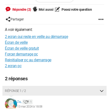
Répondre (2)
Moi aussi
Posez votre question
Partager
A voir également:
2 ecran qui reste en veille au démarrage
Écran de veille
Écran de veille gratuit
Forcer demarrage pc
Reinitialiser pc au demarrage
2 ecran pc
2 réponses
RÉPONSE 1 / 2
Za_
1
13 mai 2024 à 18:08