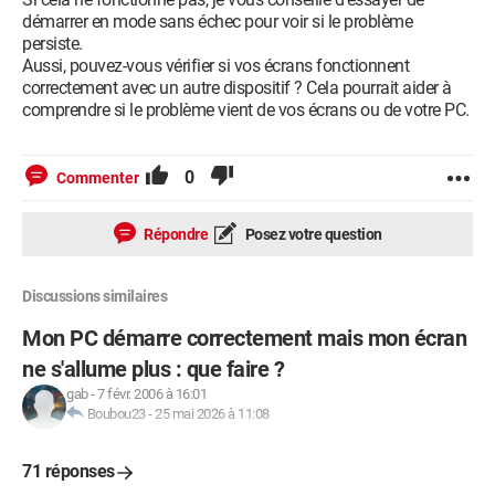
démarrer en mode sans échec pour voir si le problème
persiste.
Aussi, pouvez-vous vérifier si vos écrans fonctionnent
correctement avec un autre dispositif ? Cela pourrait aider à
comprendre si le problème vient de vos écrans ou de votre PC.
0
Commenter
Répondre
Posez votre question
Discussions similaires
Mon PC démarre correctement mais mon écran
ne s'allume plus : que faire ?
gab
-
7 févr. 2006 à 16:01
Boubou23
-
25 mai 2026 à 11:08
71 réponses