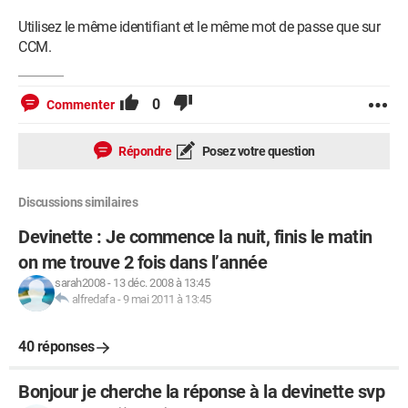
Utilisez le même identifiant et le même mot de passe que sur
CCM.
0
Commenter
Répondre
Posez votre question
Discussions similaires
Devinette : Je commence la nuit, finis le matin
on me trouve 2 fois dans l’année
sarah2008
-
13 déc. 2008 à 13:45
alfredafa
-
9 mai 2011 à 13:45
40 réponses
Bonjour je cherche la réponse à la devinette svp