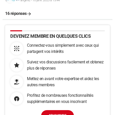
ange92
-
10 janv. 2025 à 13:44
16 réponses
DEVENEZ MEMBRE EN QUELQUES CLICS
Connectez-vous simplement avec ceux qui
partagent vos intérêts
Suivez vos discussions facilement et obtenez
plus de réponses
Mettez en avant votre expertise et aidez les
autres membres
Profitez de nombreuses fonctionnalités
supplémentaires en vous inscrivant