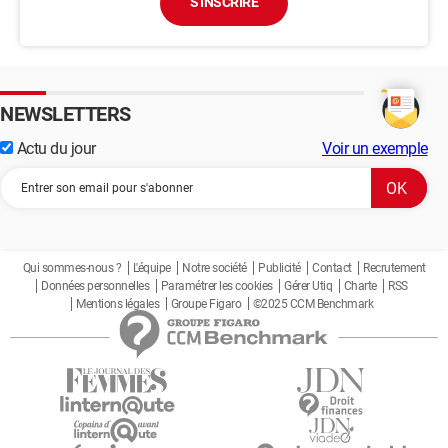
S'INSCRIRE
NEWSLETTERS
Actu du jour
Voir un exemple
Qui sommes-nous ?
L'équipe
Notre société
Publicité
Contact
Recrutement
Données personnelles
Paramétrer les cookies
Gérer Utiq
Charte
RSS
Mentions légales
Groupe Figaro
©2025 CCM Benchmark