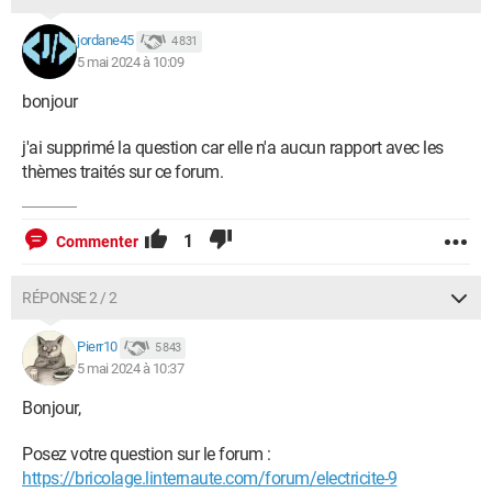
jordane45
4 831
5 mai 2024 à 10:09
bonjour
j'ai supprimé la question car elle n'a aucun rapport avec les
thèmes traités sur ce forum.
1
Commenter
RÉPONSE 2 / 2
Pierr10
5 843
5 mai 2024 à 10:37
Bonjour,
Posez votre question sur le forum :
https://bricolage.linternaute.com/forum/electricite-9