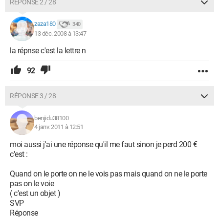
RÉPONSE 2 / 28
zaza180
340
13 déc. 2008 à 13:47
la répnse c'est la lettre n
92
RÉPONSE 3 / 28
benjidu38100
4 janv. 2011 à 12:51
moi aussi j'ai une réponse qu'il me faut sinon je perd 200 €
c'est :
Quand on le porte on ne le vois pas mais quand on ne le porte
pas on le voie
( c'est un objet )
SVP
Réponse