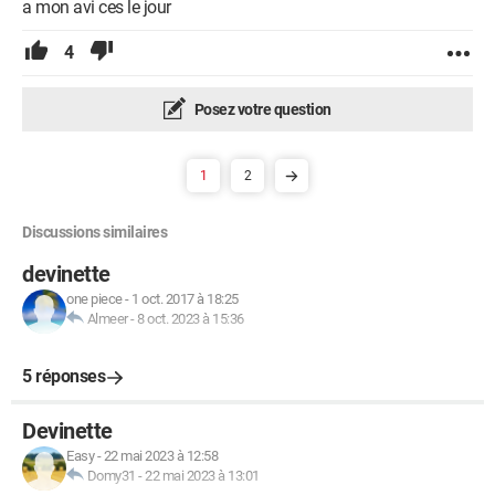
a mon avi ces le jour
4
Posez votre question
1
2
Discussions similaires
devinette
one piece
-
1 oct. 2017 à 18:25
Almeer
-
8 oct. 2023 à 15:36
5 réponses
Devinette
Easy
-
22 mai 2023 à 12:58
Domy31
-
22 mai 2023 à 13:01