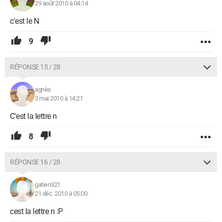
29 août 2010 à 04:14
c'est le N
9
RÉPONSE 15 / 28
agnès
3 mai 2010 à 14:21
C'est la lettre n
8
RÉPONSE 16 / 28
gatien321
21 déc. 2010 à 05:00
cest la lettre n :P