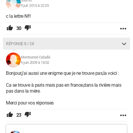
doumo
9 juil. 2010 à 22:35
c la lettre N!!!
30
RÉPONSE 8 / 28
Montserrat-Caballé
5 juin 2009 à 18:02
Bonjour,j'ai aussi une enigme que je ne trouve pas,la voici :
Ca se trouve à paris mais pas en france,dans la rivière mais
pas dans la mère.
Merci pour vos réponses
23