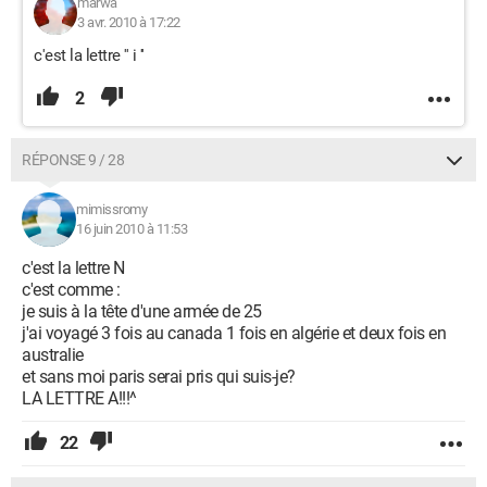
marwa
3 avr. 2010 à 17:22
c'est la lettre '' i ''
2
RÉPONSE 9 / 28
mimissromy
16 juin 2010 à 11:53
c'est la lettre N
c'est comme :
je suis à la tête d'une armée de 25
j'ai voyagé 3 fois au canada 1 fois en algérie et deux fois en
australie
et sans moi paris serai pris qui suis-je?
LA LETTRE A!!!^
22