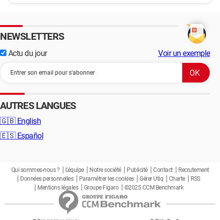
NEWSLETTERS
Actu du jour
Voir un exemple
AUTRES LANGUES
🇬🇧
English
🇪🇸
Español
Qui sommes-nous ?
L'équipe
Notre société
Publicité
Contact
Recrutement
Données personnelles
Paramétrer les cookies
Gérer Utiq
Charte
RSS
Mentions légales
Groupe Figaro
©2025 CCM Benchmark