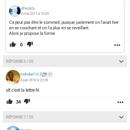
alfredafa
9 mai 2011 à 13:45
Ca peut pas être le sommeil, pusque justement on l'avait hier
en se couchant et on l'a plus en se reveillant.
Alors je propose la forme
0
RÉPONSE 6 / 28
mokobe113
27
4 juin 2010 à 22:39
slt c'est la lettre N
34
RÉPONSE 7 / 28