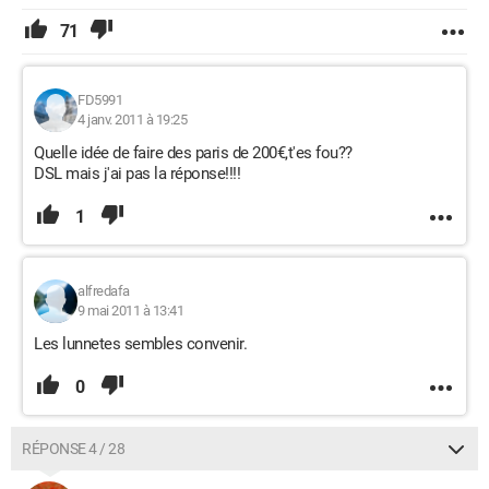
71
FD5991
4 janv. 2011 à 19:25
Quelle idée de faire des paris de 200€,t'es fou??
DSL mais j'ai pas la réponse!!!!
1
alfredafa
9 mai 2011 à 13:41
Les lunnetes sembles convenir.
0
RÉPONSE 4 / 28