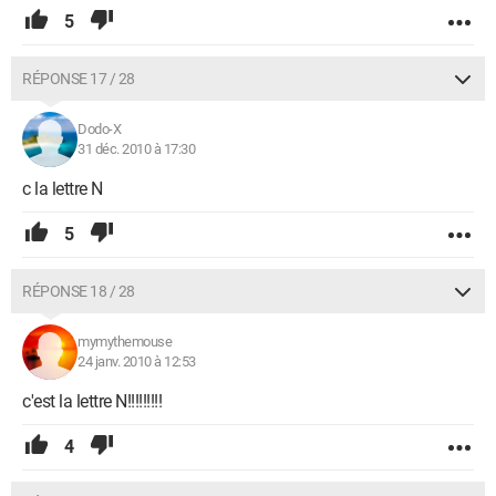
5
RÉPONSE 17 / 28
Dodo-X
31 déc. 2010 à 17:30
c la lettre N
5
RÉPONSE 18 / 28
mymythemouse
24 janv. 2010 à 12:53
c'est la lettre N!!!!!!!!!
4