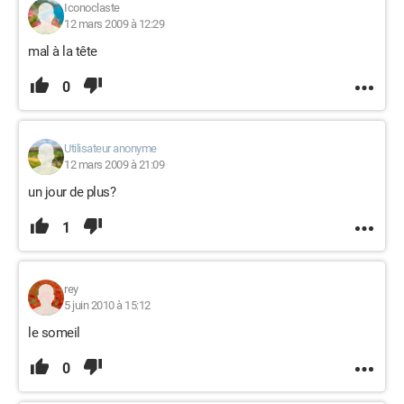
Iconoclaste
12 mars 2009 à 12:29
mal à la tête
0
Utilisateur anonyme
12 mars 2009 à 21:09
un jour de plus?
1
rey
5 juin 2010 à 15:12
le someil
0