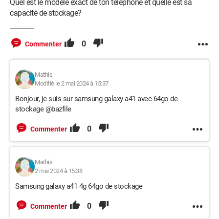
Quel est le modèle exact de ton téléphone et quelle est sa
capacité de stockage?
0
Commenter
Mathis
Modifié le 2 mai 2024 à 15:37
Bonjour, je suis sur samsung galaxy a41 avec 64go de
stockage @bazfile
0
Commenter
Mathis
2 mai 2024 à 15:38
Samsung galaxy a41 4g 64go de stockage
0
Commenter