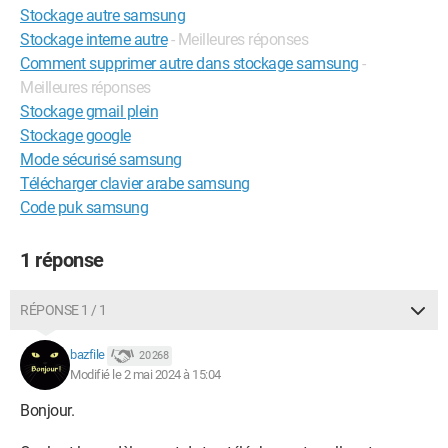
Stockage autre samsung
Stockage interne autre
- Meilleures réponses
Comment supprimer autre dans stockage samsung
-
Meilleures réponses
Stockage gmail plein
Stockage google
Mode sécurisé samsung
Télécharger clavier arabe samsung
Code puk samsung
1 réponse
RÉPONSE 1 / 1
bazfile
20 268
Modifié le 2 mai 2024 à 15:04
Bonjour.