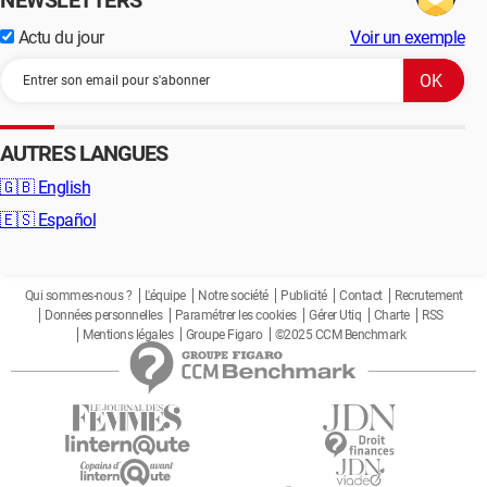
NEWSLETTERS
Actu du jour
Voir un exemple
AUTRES LANGUES
🇬🇧
English
🇪🇸
Español
Qui sommes-nous ?
L'équipe
Notre société
Publicité
Contact
Recrutement
Données personnelles
Paramétrer les cookies
Gérer Utiq
Charte
RSS
Mentions légales
Groupe Figaro
©2025 CCM Benchmark