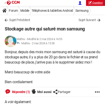
Question
Forum
Mobile
Téléphones & tablettes Android
Samsung
Sujet Précédent
Sujet Suivant
Stockage autre qui saturé mon samsung
Mathis
-
Modifié le 2 mai 2024 à 14:55
Mathis -
2 mai 2024 à 15:38
Bonjour, depuis des mois mon samsung est saturé à cause du
stockage autre, il y a plus de 20 go dans le fichier et sa prend
beaucoup de place, j'arrive pas à le supprimer aidez moi !
Merci beaucoup de votre aide
Bien cordialement
Répondre (1)
Moi aussi
Partager
A voir également: