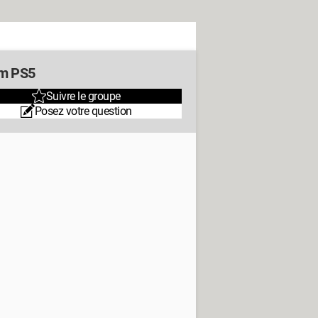
m PS5
Suivre le groupe
Posez votre question