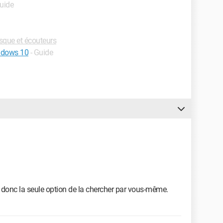
Guide
que et écouteurs
indows 10
- Guide
donc la seule option de la chercher par vous-même.