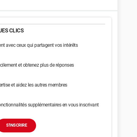
ES CLICS
t avec ceux qui partagent vos intérêts
cilement et obtenez plus de réponses
ertise et aidez les autres membres
nctionnalités supplémentaires en vous inscrivant
S'INSCRIRE