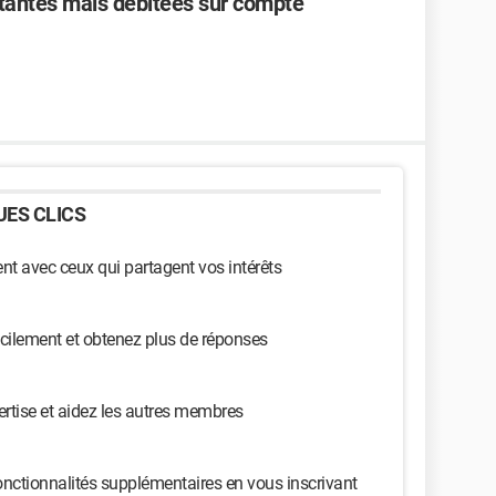
antes mais débitées sur compte
ES CLICS
t avec ceux qui partagent vos intérêts
cilement et obtenez plus de réponses
ertise et aidez les autres membres
nctionnalités supplémentaires en vous inscrivant