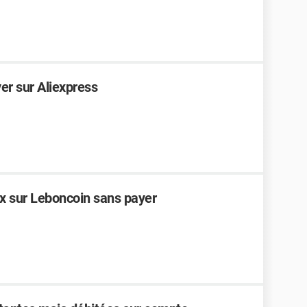
r sur Aliexpress
ix sur Leboncoin sans payer