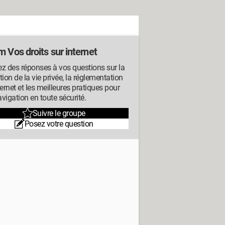
 Vos droits sur internet
z des réponses à vos questions sur la
tion de la vie privée, la réglementation
ternet et les meilleures pratiques pour
vigation en toute sécurité.
Suivre le groupe
Posez votre question