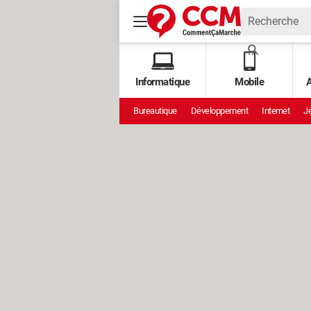
Informatique
Mobile
A
Bureautique
Développement
Internet
Je