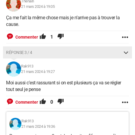
Thenain
21 mars 2024 à 19:05
Ça me fait la même chose mais je n’arrive pas à trouver la
cause.
1
Commenter
RÉPONSE 3 / 4
Rak913
21 mars 2024 à 19:27
Moi aussi c'est rassurant si on est plusieurs ça va se régler
tout seul je pense
0
Commenter
Rak913
21 mars 2024 à 19:36