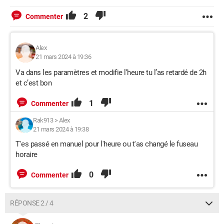
2
Commenter
Alex
21 mars 2024 à 19:36
Va dans les paramètres et modifie l’heure tu l’as retardé de 2h
et c’est bon
1
Commenter
Rak913
>
Alex
21 mars 2024 à 19:38
T'es passé en manuel pour l'heure ou t'as changé le fuseau
horaire
0
Commenter
RÉPONSE 2 / 4