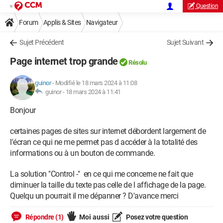
Question
Forum
Applis & Sites
Navigateur
Sujet Précédent
Sujet Suivant
Page internet trop grande
Résolu
guinor
-
Modifié le 18 mars 2024 à 11:08
guinor -
18 mars 2024 à 11:41
Bonjour
certaines pages de sites sur internet débordent largement de
l'écran ce qui ne me permet pas d accéder à la totalité des
informations ou à un bouton de commande.
La solution "Control -" en ce qui me concerne ne fait que
diminuer la taille du texte pas celle de l affichage de la page.
Quelqu un pourrait il me dépanner ? D'avance merci
Répondre (1)
Moi aussi
Posez votre question