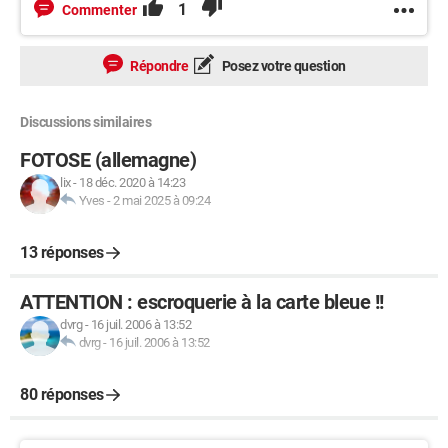
1
Commenter
Répondre
Posez votre question
Discussions similaires
FOTOSE (allemagne)
lix
-
18 déc. 2020 à 14:23
Yves
-
2 mai 2025 à 09:24
13 réponses
ATTENTION : escroquerie à la carte bleue !!
dvrg
-
16 juil. 2006 à 13:52
dvrg
-
16 juil. 2006 à 13:52
80 réponses