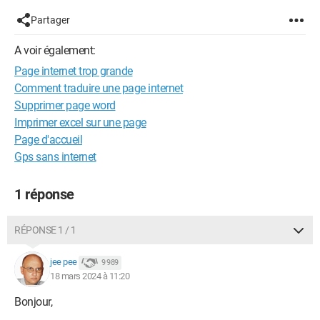
Partager
A voir également:
Page internet trop grande
Comment traduire une page internet
Supprimer page word
Imprimer excel sur une page
Page d'accueil
Gps sans internet
1 réponse
RÉPONSE 1 / 1
jee pee
9 989
18 mars 2024 à 11:20
Bonjour,