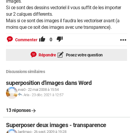
images.
Si ce sont des dessins vectoriel il vous suffit de les importer
sur 2 calques differents.
Mais si ce sont des images il faudra les vectoriser avant (a
moins que ce soit des images avec une transparence).
0
Commenter
Répondre
Posez votre question
Discussions similaires
superposition d'images dans Word
eva0
-
22 mai 2008 à 15:54
Aria
-
23 déc. 2021 à 12:57
13 réponses
Superposer deux images - transparence
laetimag
-
26 sept. 2009 à 19:28