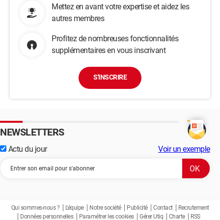
Mettez en avant votre expertise et aidez les
autres membres
Profitez de nombreuses fonctionnalités
supplémentaires en vous inscrivant
S'INSCRIRE
NEWSLETTERS
Actu du jour
Voir un exemple
Qui sommes-nous ?
L'équipe
Notre société
Publicité
Contact
Recrutement
Données personnelles
Paramétrer les cookies
Gérer Utiq
Charte
RSS