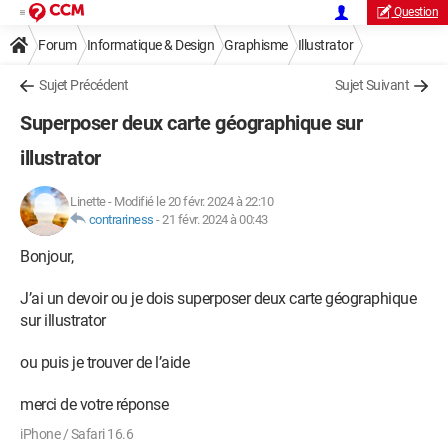
Question
Forum
Informatique & Design
Graphisme
Illustrator
Sujet Précédent
Sujet Suivant
Superposer deux carte géographique sur
illustrator
Linette
-
Modifié le 20 févr. 2024 à 22:10
contrariness
-
21 févr. 2024 à 00:43
Bonjour,
J’ai un devoir ou je dois superposer deux carte géographique
sur illustrator
ou puis je trouver de l’aide
merci de votre réponse
iPhone / Safari 16.6