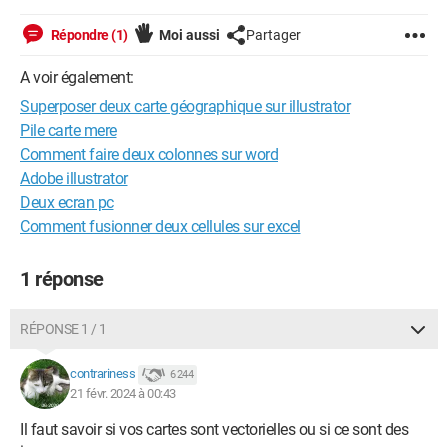
Répondre (1)
Moi aussi
Partager
A voir également:
Superposer deux carte géographique sur illustrator
Pile carte mere
Comment faire deux colonnes sur word
Adobe illustrator
Deux ecran pc
Comment fusionner deux cellules sur excel
1 réponse
RÉPONSE 1 / 1
contrariness
6 244
21 févr. 2024 à 00:43
Il faut savoir si vos cartes sont vectorielles ou si ce sont des