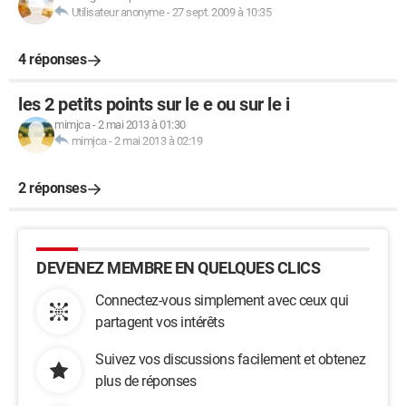
Utilisateur anonyme
-
27 sept. 2009 à 10:35
4 réponses
les 2 petits points sur le e ou sur le i
mimjca
-
2 mai 2013 à 01:30
mimjca
-
2 mai 2013 à 02:19
2 réponses
DEVENEZ MEMBRE EN QUELQUES CLICS
Connectez-vous simplement avec ceux qui
partagent vos intérêts
Suivez vos discussions facilement et obtenez
plus de réponses