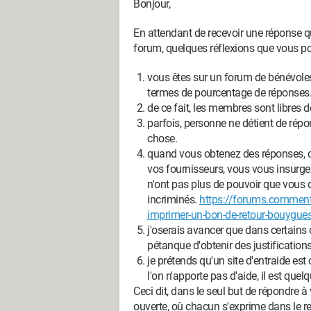
Bonjour,
En attendant de recevoir une réponse q
forum, quelques réflexions que vous po
vous êtes sur un forum de bénévoles,
termes de pourcentage de réponses
de ce fait, les membres sont libres 
parfois, personne ne détient de répo
chose.
quand vous obtenez des réponses, c
vos fournisseurs, vous vous insurge
n'ont pas plus de pouvoir que vous
incriminés.
https://forums.commen
imprimer-un-bon-de-retour-bouygue
j'oserais avancer que dans certains
pétanque d'obtenir des justification
je prétends qu'un site d'entraide est
l'on n'apporte pas d'aide, il est que
Ceci dit, dans le seul but de répondre à 
ouverte, où chacun s'exprime dans le re