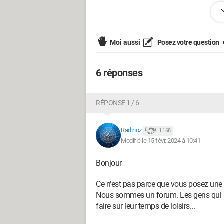
Bien cordialement.
Mamiebou
Moi aussi
Posez votre question
6 réponses
RÉPONSE 1 / 6
Radinoz
1 168
Modifié le 15 févr. 2024 à 10:41
Bonjour
Ce n'est pas parce que vous posez une 
Nous sommes un forum. Les gens qui ré
faire sur leur temps de loisirs...