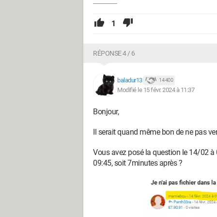
1
RÉPONSE 4 / 6
baladur13
14 400
Modifié le 15 févr. 2024 à 11:37
Bonjour,
Il serait quand même bon de ne pas veni
Vous avez posé la question le 14/02 à 
09:45, soit 7minutes après ?