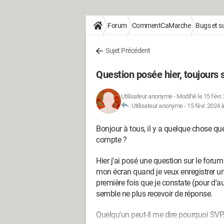
Forum
CommentCaMarche
Bugs et 
Sujet Précédent
Question posée hier, toujours
Utilisateur anonyme
-
Modifié le 15 févr.
Utilisateur anonyme -
15 févr. 2024 
Bonjour à tous, il y a quelque chose q
compte ?
Hier j'ai posé une question sur le forum 
mon écran quand je veux enregistrer un e
première fois que je constate (pour d
semble ne plus recevoir de réponse.
Quelqu'un peut-il me dire pourquoi SVP