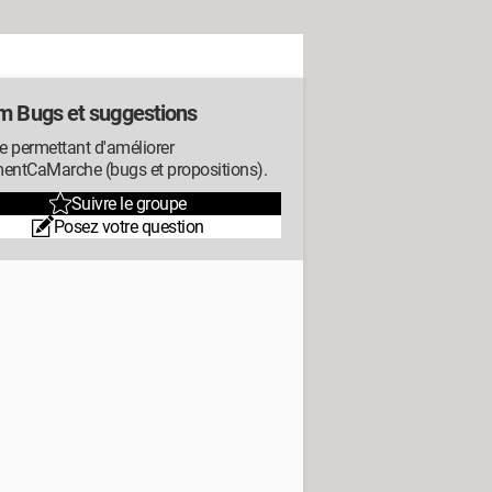
m Bugs et suggestions
e permettant d'améliorer
ntCaMarche (bugs et propositions).
Suivre le groupe
Posez votre question