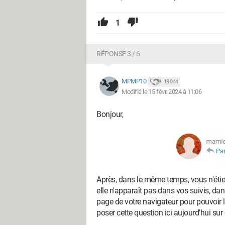
1
RÉPONSE 3 / 6
MPMP10
19 044
Modifié le 15 févr. 2024 à 11:06
Bonjour,
Après, dans le même temps, vous n'étiez
elle n'apparaît pas dans vos suivis, dans
page de votre navigateur pour pouvoir l
poser cette question ici aujourd'hui sur 