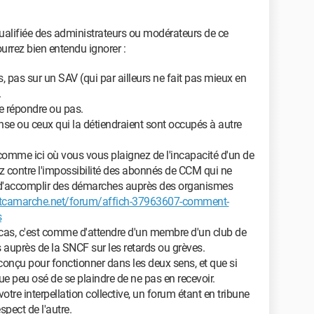
ualifiée des administrateurs ou modérateurs de ce
urrez bien entendu ignorer :
 pas sur un SAV (qui par ailleurs ne fait pas mieux en
.
de répondre ou pas.
nse ou ceux qui la détiendraient sont occupés à autre
omme ici où vous vous plaignez de l'incapacité d'un de
z contre l'impossibilité des abonnés de CCM qui ne
 d'accomplir des démarches auprès des organismes
tcamarche.net/forum/affich-37963607-comment-
s
 cas, c'est comme d'attendre d'un membre d'un club de
s auprès de la SNCF sur les retards ou grèves.
 conçu pour fonctionner dans les deux sens, et que si
lque peu osé de se plaindre de ne pas en recevoir.
votre interpellation collective, un forum étant en tribune
spect de l'autre.