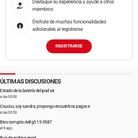
Destaque su experiencia y ayude a otros
miembros
Disfrute de muchas funcionalidades
adicionales al registrarse
REGISTRARSE
ÚLTIMAS DISCUSIONES
Estado de la batería del ipad air
a las 05:00
Coucou, soy sandra, propongo encuentros pagos e
a las 00:50
Bios corrupto dell g5 15-5587
el 9 ago.
Bug de archivo excel