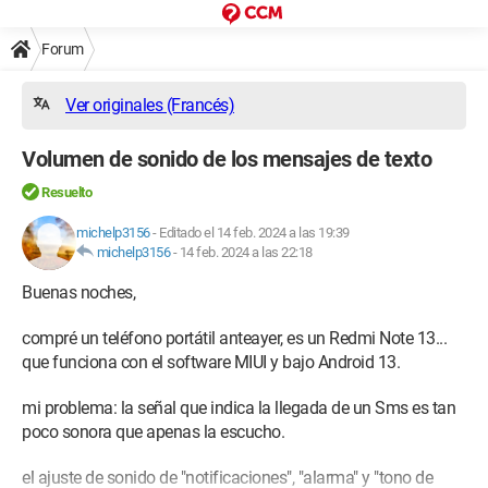
Forum
Ver originales (Francés)
Volumen de sonido de los mensajes de texto
Resuelto
michelp3156
-
Editado el 14 feb. 2024 a las 19:39
michelp3156
-
14 feb. 2024 a las 22:18
Buenas noches,
compré un teléfono portátil anteayer, es un Redmi Note 13...
que funciona con el software MIUI y bajo Android 13.
mi problema: la señal que indica la llegada de un Sms es tan
poco sonora que apenas la escucho.
el ajuste de sonido de "notificaciones", "alarma" y "tono de