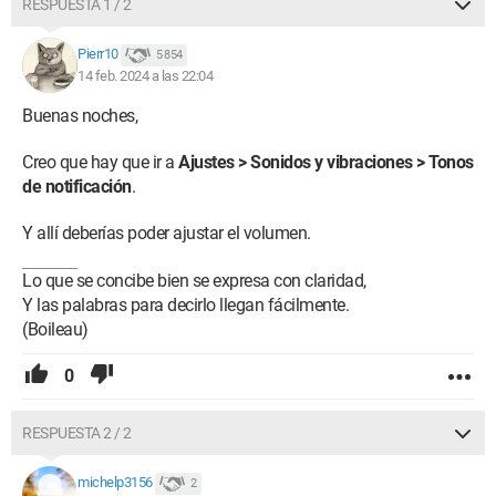
RESPUESTA 1 / 2
Pierr10
5 854
14 feb. 2024 a las 22:04
Buenas noches,
Creo que hay que ir a
Ajustes > Sonidos y vibraciones > Tonos
de notificación
.
Y allí deberías poder ajustar el volumen.
Lo que se concibe bien se expresa con claridad,
Y las palabras para decirlo llegan fácilmente.
(Boileau)
0
RESPUESTA 2 / 2
michelp3156
2