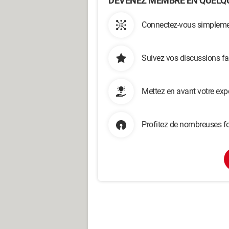
DEVENEZ MEMBRE EN QUELQU
Connectez-vous simplemen
Suivez vos discussions fa
Mettez en avant votre exp
Profitez de nombreuses fo