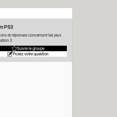
m PS3
ons et réponses concernant les jeux
ation 3
Suivre le groupe
Posez votre question