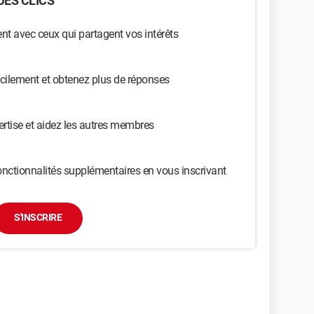
ES CLICS
t avec ceux qui partagent vos intérêts
cilement et obtenez plus de réponses
ertise et aidez les autres membres
nctionnalités supplémentaires en vous inscrivant
S'INSCRIRE